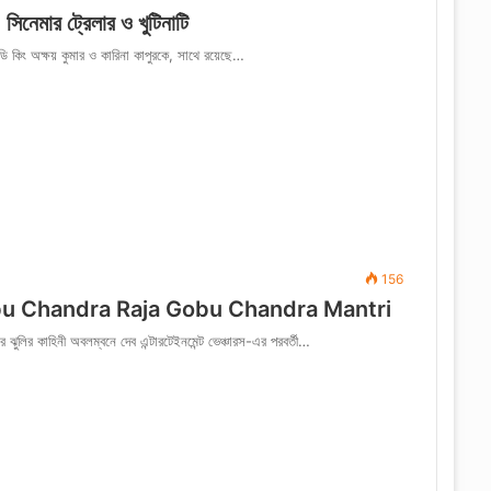
নেমার ট্রেলার ও খুটিনাটি
িং অক্ষয় কুমার ও কারিনা কাপুরকে, সাথে রয়েছে…
156
ার প্রকাশ-Hobu Chandra Raja Gobu Chandra Mantri
র ঝুলির কাহিনী অবলম্বনে দেব এন্টারটেইনমেন্ট ভেঞ্চারস-এর পরবর্তী…