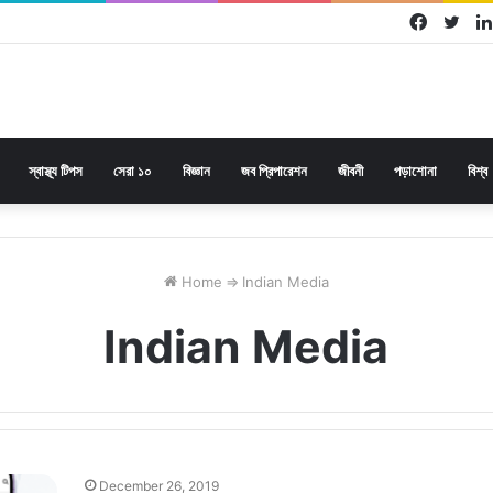
Facebo
Twi
স্বাস্থ্য টিপস
সেরা ১০
বিজ্ঞান
জব প্রিপারেশন
জীবনী
পড়াশোনা
বিশ্ব
Home
⇒
Indian Media
Indian Media
December 26, 2019