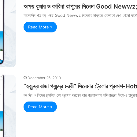
অক্ষয় কুমার ও কারিনা কাপুরের সিনেমা Good Newwz; সি
অনেকদিন পরে বড় পর্দায় Good Newwz সিনেমার মাধ্যমে একসাথে দেখা গেলো কমেডি ক
Read More »
December 25, 2019
“হবুচন্দ্র রাজা গবুচন্দ্র মন্ত্রী” সিনেমার ট্রেল
‪বড় দিন ও নিজের জন্মদিনে দেব প্রকাশ করলেন তার প্রযোজনায় দক্ষিণারঞ্জন মিত্র-র ঠাকুরদা
Read More »