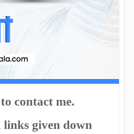
 to contact me.
a links given down