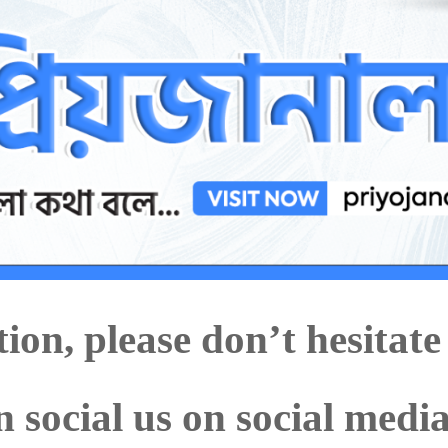
ion, please don’t hesitate
n social us on social medi