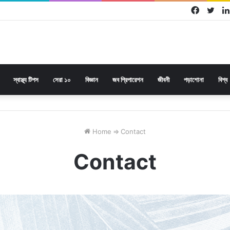
Facebo
Twi
স্বাস্থ্য টিপস
সেরা ১০
বিজ্ঞান
জব প্রিপারেশন
জীবনী
পড়াশোনা
বিশ্ব
Home
⇒
Contact
Contact