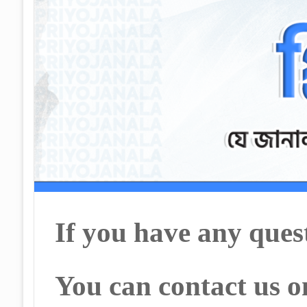
If you have any quest
You can contact us o