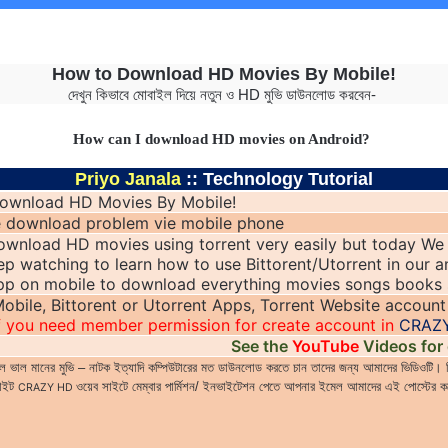
How to Download HD Movies By Mobile!
দেখুন কিভাবে মোবাইল দিয়ে নতুন ও
HD
মুভি ডাউনলোড করবেন-
How can I download HD movies on Android?
Priyo Janala
:: Technology Tutorial
ownload HD Movies By Mobile!
 download problem vie mobile phone
wnload HD movies using torrent very easily but today We 
p watching to learn how to use Bittorent/Utorrent in our a
pp on mobile to download everything movies songs books 
obile, Bittorent or Utorrent Apps, Torrent Website account
If you need member permission for create account in
CRAZ
See the
YouTube
Videos for 
 ভাল মানের মুভি – নাটক ইত্যাদি কম্পিউটারের মত ডাউনলোড করতে চান তাদের জন্য আমাদের ভিডিওটি
াইট
ওয়েব সাইটে মেম্বার পার্মিশন/ ইনভাইটেশন পেতে আপনার ইমেল আমাদের এই পোস্টের কমেন
CRAZY HD