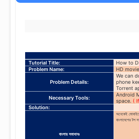
Tutorial Title:
How to D
Problem Name:
HD movie
We can do
Problem Details:
phone kee
Torrent a
Android M
Necessary Tools:
space.
( 
Solution:
অনেকেই মোবাইলে
বাংলাদেশের টপ স
বাংলায় সমাধানঃ