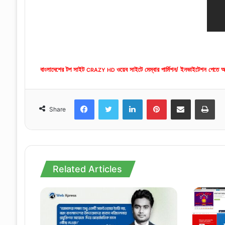
বাংলাদেশের টপ সাইট
ওয়েব সাইটে মেম্বার পার্মিশন/ ইনভাইটেশন পেতে 
CRAZY HD
Facebook
Twitter
LinkedIn
Pinterest
Share via Email
Print
Share
Related Articles