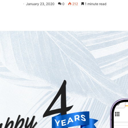
January 23, 2020
0
212
1 minute read