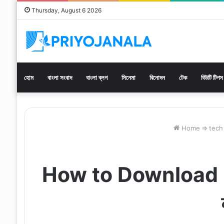
Thursday, August 6 2026
হোম
বাংলা সংবাদ
বাংলা ব্লগ
সিনেমা
বিনোদন
টেক
বিউটি টিপস
Home
⇒
tech
How to Download HD 