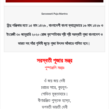
Saraswati Puja Mantra
হিন্দু পঞ্জিকার মতে ১৫ মাঘ ১৪২৬ , বাংলাদেশী বাংলা ক্যালেন্ডারে ১৬ মাঘ ১৪২৬ ও
ইংরেজী ৩০ জানুয়ারি ২০২০ রোজ বৃহস্পতিবার
শ্রী শ্রী সরস্বতী
পূজা বাংলাদেশ ও
ভারত সহ সাঁরা পৃথিবী জুড়ে পূজা উৎসব আঁকারে পালিত হবে।
সরস্বতী পূজার মন্ত্র
পুষ্পাঞ্জলি মন্ত্রঃ
ওঁ জয় জয় দেবী
চরাচর সারে, কুচযুগ-
শোভিত মুক্তাহারে।
বীণারঞ্জিত পুস্তক হস্তে,
ভগবতী ভারতী দেবী