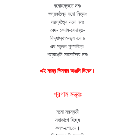
নমোহস্ততে নমঃ
ভদ্রকাল্যৈ নমো নিত্যং
সরস্বত্যৈ নমো নমঃ
বেদ- বেদাঙ্গ-বেদান্ত-
বিদ্যাস্থানেভ্য এব চ
এষ সচন্দন পুস্পবিল্ব-
পত্রাঞ্জলি সরস্বত্যৈ নমঃ
এই মন্ত্রে তিনবার অঞ্জলি দিবেন।
প্রণাম মন্ত্রঃ
নমো সরস্বতী
মহাভাগে বিদ্যে
কমল-লোচনে।