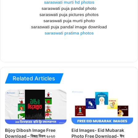
saraswati murti hd photos
saraswati puja pandal photo
saraswati puja pictures photos
saraswati puja murti photo
saraswati puja pandal image download
saraswati pratima photos
Related Articles
Bijoy Dibosh Image Free
Eid Images- Eid Mubarak
Download – বিজয় দিবস ২০২৩
Photo Free Download- ঈদ