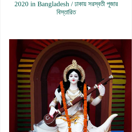
2020 in Bangladesh / ঢাকায় সরস্বতী পূজার
বিস্তারিত