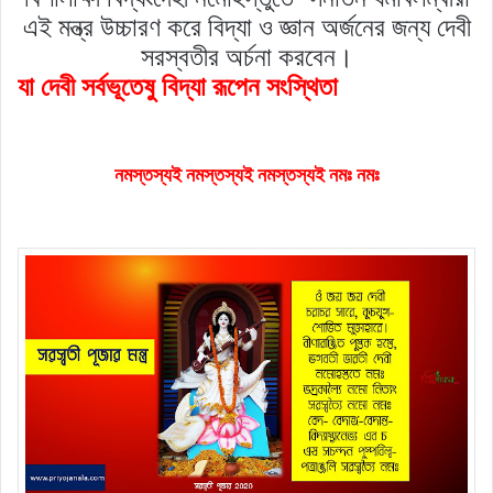
এই মন্ত্র উচ্চারণ করে বিদ্যা ও জ্ঞান অর্জনের জন্য দেবী
সরস্বতীর অর্চনা করবেন।
যা দেবী সর্বভূতেষু বিদ্যা রূপেন সংস্থিতা
নমস্তস্যই নমস্তস্যই নমস্তস্যই নমঃ নমঃ