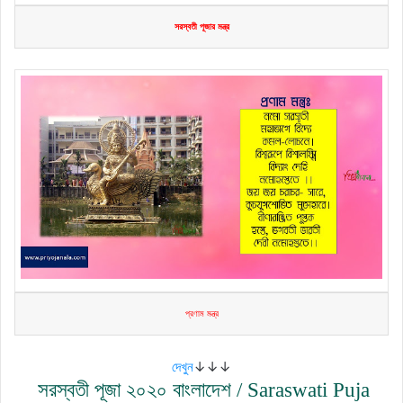
সরস্বতী পূজার মন্ত্র
প্রণাম মন্ত্র
দেখুন
↓↓↓
সরস্বতী পূজা ২০২০ বাংলাদেশ / Saraswati Puja