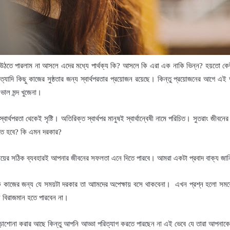
ঝে উঠতে পারলাম না আসলে এদের মধ্যে পার্থক্য কি
?
আসলে কি এরা এক নাকি ভিন্ন
?
হয়তো কেউ
্যাদি কিছু কাজের সুষ্ঠতার জন্য স্বার্থপরতার প্রয়োজন রয়েছে
।
কিন্তু প্রয়োজনের আগে এই দু
ভাল মন্দ খুজেনা
।
 স্বার্থপরতা থেকেই সৃষ্টি
।
অতিরিক্ত স্বার্থপর মানুষই স্বার্থান্বেষী নামে পরিচিত
।
সুতরাং জীবনের 
তে হবে
?
কি এমন দরকার
?
য়ের সঠিক ব্যবহারই আপনার জীবনের সফলতা এনে দিতে পারবে
।
আমরা একটা প্রবাদ বাক্য জা
 কাজের জন্য যে সময়টা দরকার তা আামদের অপেক্ষায় বসে থাকবেনা
।
এখন প্রশ্ন হলো সময়ের
বিরাজমান হতে পারবেন না
।
 পড়াশোনা করার আছে কিন্তু আপনি আড্ডা পরিত্যাগ করতে পারছেন না এই ভেবে যে তারা আপনাকে স