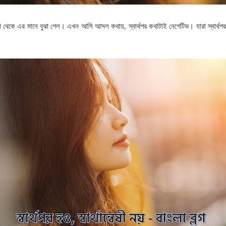
গা থেকে এর মানে বুঝা গেল
।
এখন আসি আসল কথায়
,
স্বার্থপর কথাটাই নেগেটিভ
।
যারা স্বার্