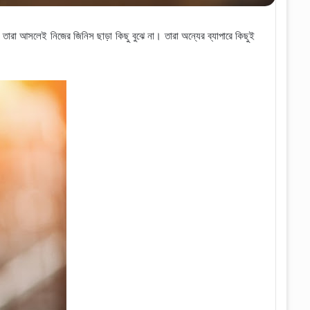
থপর তারা আসলেই নিজের জিনিস ছাড়া কিছু বুঝে না
।
তারা অন্যের ব্যাপারে কিছুই