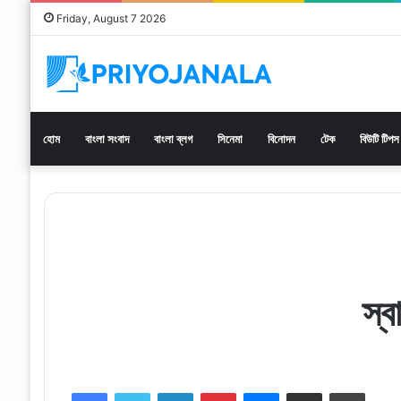
Friday, August 7 2026
হোম
বাংলা সংবাদ
বাংলা ব্লগ
সিনেমা
বিনোদন
টেক
বিউটি টিপস
স্ব
Facebook
Twitter
LinkedIn
Pinterest
Messenger
Share via Email
Print