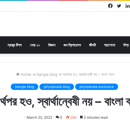
Facebo
Twi
স্বাস্থ্য টিপস
সেরা ১০
বিজ্ঞান
জব প্রিপারেশন
জীবনী
পড়াশোনা
বিশ্ব
Home
⇒
bangla blog
⇒
স্বার্থপর হও, স্বার্থান্বেষী নয় – বাংলা ব্লগ
bangla blog
priyojanala blog
priyojanala exclusive
ার্থপর হও, স্বার্থান্বেষী নয় – বাংলা 
March 22, 2022
0
284
3 minutes read