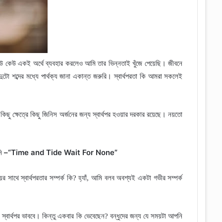
 কেউ একই অর্থে ব্যবহার করলেও আমি তার ভিন্নতাই খুঁজে পেয়েছি
।
জীবনে
টো শব্দের মধ্যে পার্থক্য জানা একান্ত জরুরি
।
স্বার্থপরতা কি আমরা সকলেই
কিছু ক্ষেত্রে কিছু জিনিস অর্জনের জন্য স্বার্থপর হওয়ার দরকার রয়েছে
।
নয়তো
–“Time and Tide Wait For None”
নি
 সাথে স্বার্থপরতার সম্পর্ক কি
?
হ্যাঁ
,
আমি বলব অবশ্যই একটা গভীর সম্পর্ক
্বার্থপর ভাববে
।
কিন্তু একবার কি ভেবেছেন
?
বন্ধুদের জন্য যে সময়টা আপনি