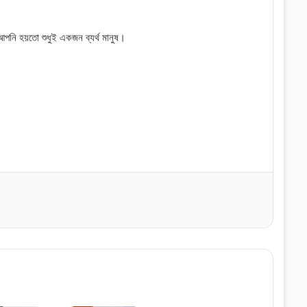
পনি হয়তো শুধুই একজন ব্যর্থ মানুষ
।