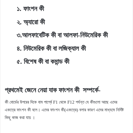
১.
ফাংশন কী
২.
অ্যারো কী
৩.
আলফাবেটিক কী বা আলফা-নিউমেরিক কী
৪.
নিউমেরিক কী বা লজিক্যাল কী
৫.
বিশেষ কী বা কমান্ড কী
প্রথমেই জেনে নেয়া যাক ফাংশন কী
সম্পর্কে-
কী বোর্ডের উপরের দিকে বাম পার্শ্বে F1 থেকে F12 পর্যন্ত যে কীগুলো আছে এদের
একত্রে ফাংশন কী বলে। এদের ফাংশন কী(একত্রে) বলার কারণ এদের মাধ্যমে নির্দিষ্ট
কিছু কাজ করা যায় ।