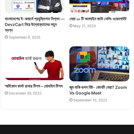
বাংলাদেশের ই-কমার্সে প্রযুক্তিগত বিপ্লব —
সেরা ১০ টি অনলাইন ফটো সেলিং ওয়েবসাইট
DevzCart নিয়ে উদ্যোক্তাদের নতুন
May 21, 2023
স্বপ্ন
September 6, 2025
স্মার্টফোন ফাস্ট রাখার টিপস – মোবাইল টিপস
জুম নাকি গুগল মিট- কোনটি সেরা? Zoom
Vs Google Meet
December 26, 2022
September 10, 2022