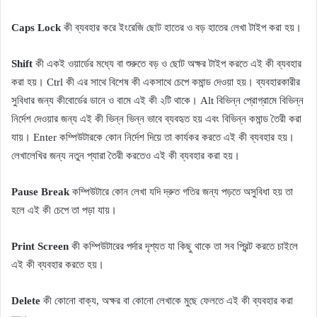
Caps Lock
কী ব্যবহার করে ইংরেজি ছোট হাতের ও বড় হাতের লেখা টাইপ করা হয়।
Shift
কী একই ওয়ার্ডের মধ্যে বা শুরুতে বড় ও ছোট অক্ষর টাইপ করতে এই কী ব্যবহার
করা হয়। Ctrl কী এর সাথে বিশেষ কী একসাথে চেপে কমান্ড দেওয়া হয়। ব্যবহারকারীর
সুবিধার জন্য কীবোর্ডের ডানে ও বামে এই কী ২টি থাকে। Alt বিভিন্ন প্রোগ্রামে বিভিন্ন
নির্দেশ দেওয়ার জন্য এই কী ভিন্ন ভিন্ন ভাবে ব্যবহৃত হয় এবং বিভিন্ন কমান্ড তৈরী করা
যায়। Enter কম্পিউটারকে কোন নির্দেশ দিয়ে তা কার্যকর করতে এই কী ব্যবহার হয়।
লেখালেখির জন্য নতুন প্যারা তৈরী করতেও এই কী ব্যবহার করা হয়।
Pause Break
কম্পিউটারে কোন লেখা যদি দ্রুত গতির জন্য পড়তে অসুবিধা হয় তা
হলে এই কী চেপে তা পড়া যায়।
Print Screen
কী কম্পিউটারের পর্দার দৃশ্যত যা কিছু থাকে তা সব প্রিন্ট করতে চাইলে
এই কী ব্যবহার করতে হয়।
Delete
কী কোনো বাক্য, অক্ষর বা কোনো লেখাকে মুছে ফেলতে এই কী ব্যবহার করা