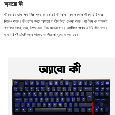
অ্যারো কী
কী বোর্ডের ডান দিকে নিচে পৃথক ভাবে চারটি কী আছে। কোন কোন কী বোর্ডে উপরের
দিকেও থাকে। কীগুলোর উপরে অ্যারো বা তীর চিহ্ন দেওয়া থাকে। যা দিয়ে খুব সহজেই
কার্সরকে ডানে, বামে, উপরে এবং নিচে সরানো যায়। এগুলিকে আবার এডিট কীও বলে।
কারণ টেক্সট এডিট করার কাজেও এ কীগুলো ব্যবহার করা হয়।