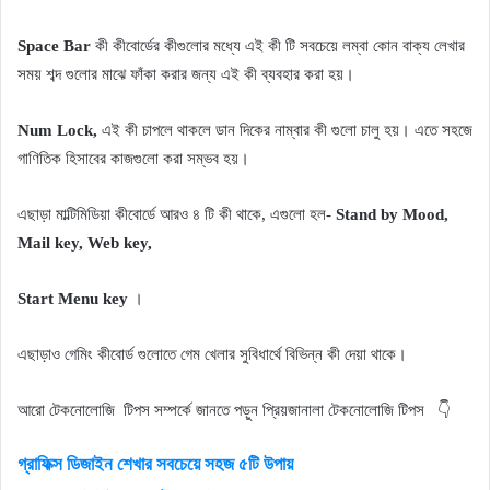
Space Bar
কী কীবোর্ডের কীগুলোর মধ্যে এই কী টি সবচেয়ে লম্বা কোন বাক্য লেখার
সময় শব্দ গুলোর মাঝে ফাঁকা করার জন্য এই কী ব্যবহার করা হয়।
Num Lock,
এই কী চাপলে থাকলে ডান দিকের নাম্বার কী গুলো চালু হয়। এতে সহজে
গাণিতিক হিসাবের কাজগুলো করা সম্ভব হয়।
এছাড়া মাল্টিমিডিয়া কীবোর্ডে আরও ৪ টি কী থাকে, এগুলো হল-
Stand by Mood,
Mail key, Web key
,
Start Menu key
।
এছাড়াও গেমিং কীবোর্ড গুলোতে গেম খেলার সুবিধার্থে বিভিন্ন কী দেয়া থাকে।
আরো টেকনোলোজি টিপস সম্পর্কে জানতে পড়ুন প্রিয়জানালা টেকনোলোজি টিপস 👇
গ্রাফিক্স ডিজাইন শেখার সবচেয়ে সহজ ৫টি উপায়