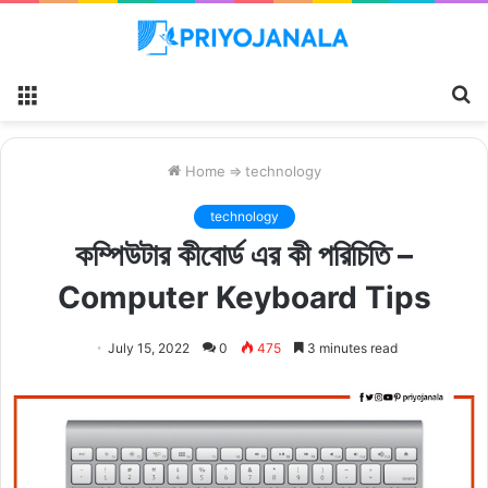
Menu
S
fo
Home
⇒
technology
technology
কম্পিউটার কীবোর্ড এর কী পরিচিতি –
Computer Keyboard Tips
July 15, 2022
0
475
3 minutes read