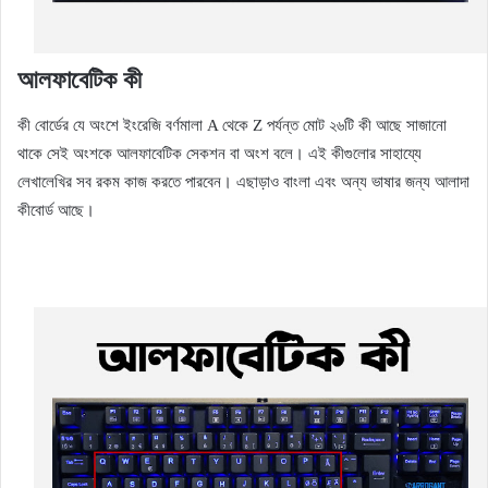
আলফাবেটিক কী
কী বোর্ডের যে অংশে ইংরেজি বর্ণমালা A থেকে Z পর্যন্ত মোট ২৬টি কী আছে সাজানো
থাকে সেই অংশকে আলফাবেটিক সেকশন বা অংশ বলে। এই কীগুলোর সাহায্যে
লেখালেখির সব রকম কাজ করতে পারবেন। এছাড়াও বাংলা এবং অন্য ভাষার জন্য আলাদা
কীবোর্ড আছে।