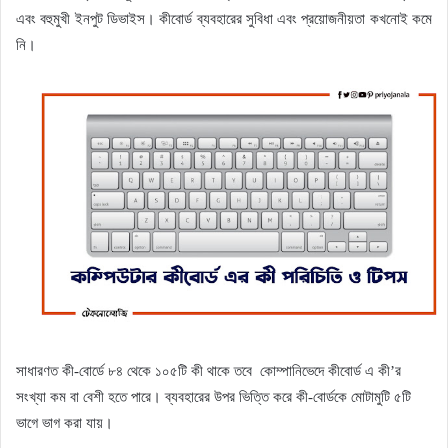
এবং বহুমুখী ইনপুট ডিভাইস। কীবোর্ড ব্যবহারের সুবিধা এবং প্রয়োজনীয়তা কখনোই কমে
নি।
সাধারণত কী-বোর্ডে ৮৪ থেকে ১০৫টি কী থাকে তবে
কোম্পানিভেদে কীবোর্ড এ কী’র
সংখ্যা কম বা বেশী হতে পারে। ব্যবহারের উপর ভিত্তি করে কী-বোর্ডকে মোটামুটি ৫টি
ভাগে ভাগ করা যায়।