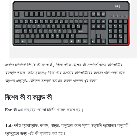
এবারে জানাবো বিশেষ কী সম্পর্কে , প্রিয় পাঠক বিশেষ কী সম্পর্কে জেনে কম্পিউটার
ব্যবহার করলে
আমি চ্যালেঞ্জ দিতে পারি আপনার কম্পিউটারের কাজের গতি বেড়ে যাবে
বহুগুনে এছাড়াও বিভিন্ন সমস্যা সমাধান করতে পারবেন খুব দ্রুত!
বিশেষ কী বা কমান্ড কী
Esc
কী এর সাহায্যে কোনো নির্দেশ বাতিল করতে হয়।
Tab
পর্দায় প্যারাগ্রাফ, কলাম, নম্বর, অনুচ্ছেদ শুরুর স্থান ইত্যাদি প্রয়োজন অনুযায়ী
প্রস্তুতের জন্য এই কী ব্যবহার করা হয়।