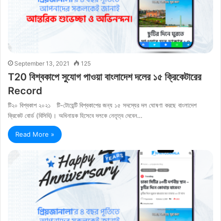
September 13, 2021
125
T20 বিশ্বকাপে সুযোগ পাওয়া বাংলাদেশ দলের ১৫ ক্রিকেটারের
Record
টি২০ বিশ্বকাপ ২০২১ টি-টোয়েন্টি বিশ্বকাপের জন্য ১৫ সদস্যের দল ঘোষণা করছে বাংলাদেশ
ক্রিকেট বোর্ড (বিসিবি)। অধিনায়ক হিসেবে দলকে নেতৃত্ব দেবেন…
Read More »