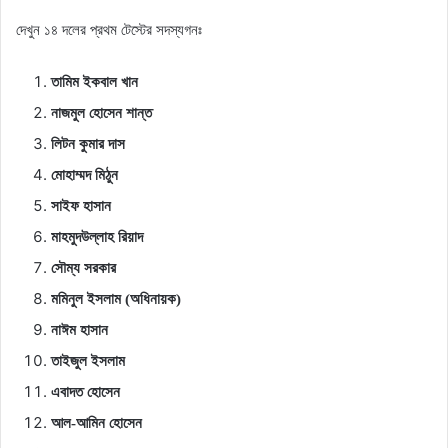
দেখুন ১৪ দলের প্রথম টেস্টের সদস্যগনঃ
তামিম ইকবাল খান
নাজমুল হোসেন শান্ত
লিটন কুমার দাস
মোহাম্মদ মিঠুন
সাইফ
হাসান
মাহমুদউল্লাহ রিয়াদ
সৌম্য সরকার
মমিনুল ইসলাম
(
অধিনায়ক
)
নাঈম হাসান
তাইজুল
ইসলাম
এবাদত
হোসেন
আল-আমিন হোসেন