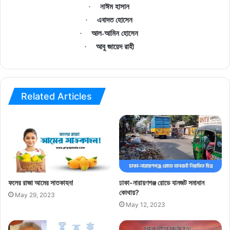
·
নাঈম হাসান
·
এবাদত
হোসেন
·
আল-আমিন হোসেন
·
আবু
জায়েদ
রাহী
Related Articles
ফলের রাজা আমের সাতকাহন!
ঢাকা-নারায়ণগঞ্জ রোডে যানজট সমাধান
কোথায়?
May 29, 2023
May 12, 2023