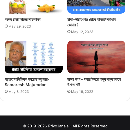
ফলের রাজা আমের সাতকাহন!
ঢাকা-নারায়ণগঞ্জ রোডে যানজট সমাধান
কোথায়?
May 29, 2023
May 12, 2023
প্রয়াত সাহিত্যিক সমরেশ মজুমদার-
বাংলা ব্লগ – সবার উপরে মানুষ সত্য তাহার
Samaresh Majumdar
উপরে নাই
May 8, 2023
May 19, 2022
© 2019-2026 PriyoJanala - All Rights Reserved