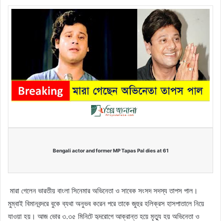
Bengali actor and former MP Tapas Pal dies at 61
মারা গেলেন ভারতীয় বাংলা সিনেমার অভিনেতা ও সাবেক সংসদ সদস্য তাপস পাল।
মুম্বাই বিমানবন্দরে বুকে ব্যথা অনুভব করেন পরে তাকে জুহুর হলিক্রস হাসপাতালে নিয়ে
যাওয়া হয়। আজ ভোর ৩.৩৫ মিনিটে হৃদরোগে আক্রান্ত হয়ে মৃত্যু হয় অভিনেতা ও