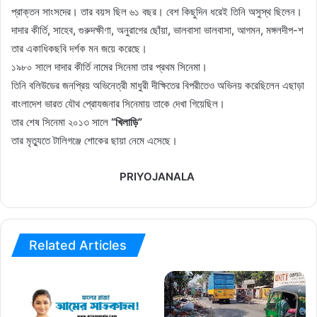
প্রাক্তন সাংসদের। তার বয়স ছিল ৬১ বছর। বেশ কিছুদিন ধরেই তিনি অসুস্থ ছিলেন।
দাদার কীর্তি, সাহেব, গুরুদক্ষীণা, অনুরাগের ছোঁয়া, ভালবাসা ভালবাসা, আগমন, মঙ্গলদীপ-শ
তার একাধিকছবি দর্শক মন জয়ে করেছে।
১৯৮০ সালে দাদার কীর্তি নামের সিনেমা তার প্রথম সিনেমা।
তিনি বলিউডের জনপ্রিয় অভিনেত্রী মাধুরী দীক্ষিতের বিপরীতেও অভিনয় করেছিলেন এছাড়া
বাংলাদেশ ভারত যৌথ প্রোযজনার সিনেমায় তাকে দেখা গিয়েছিল।
তার শেষ সিনেমা ২০১৩ সালে
“খিলাড়ি”
তার মৃত্যুতে টালিগঞ্জে শোকের ছায়া নেমে এসেছে।
PRIYOJANALA
Related Articles