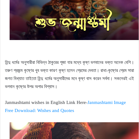
হিন্দু ধর্মের অনুসারীরা বিভিন্ন ঠাকুরের পূজা যার মধ্যে কৃষ্ণ ভগবানের ভক্ত অনেক বেশি।
তরুণ প্রজন্ম কৃষ্ণের খুব ভক্ত কারণ কৃষ্ণ হলেন প্রেমের দেবতা। রাধা-কৃষ্ণের প্রেম সারা
জগত বিখ্যাত তাইতো হিন্দু ধর্মের অনুসারীদের মনে কৃষ্ণ বাস করেন সর্বদা। সকলেরই এই
ভগবান কৃষ্ণের উপর অপার বিশ্বাস।
Janmashtami wishes in English Link Here-
Janmashtami Image
Free Download: Wishes and Quotes