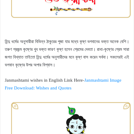
হিন্দু ধর্মের অনুসারীরা বিভিন্ন ঠাকুরের পূজা যার মধ্যে কৃষ্ণ ভগবানের ভক্ত অনেক বেশি।
তরুণ প্রজন্ম কৃষ্ণের খুব ভক্ত কারণ কৃষ্ণ হলেন প্রেমের দেবতা। রাধা-কৃষ্ণের প্রেম সারা
জগত বিখ্যাত তাইতো হিন্দু ধর্মের অনুসারীদের মনে কৃষ্ণ বাস করেন সর্বদা। সকলেরই এই
ভগবান কৃষ্ণের উপর অপার বিশ্বাস।
Janmashtami wishes in English Link Here-
Janmashtami Image
Free Download: Wishes and Quotes