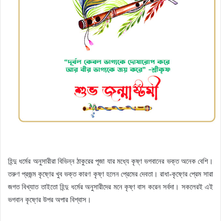
হিন্দু ধর্মের অনুসারীরা বিভিন্ন ঠাকুরের পূজা যার মধ্যে কৃষ্ণ ভগবানের ভক্ত অনেক বেশি।
তরুণ প্রজন্ম কৃষ্ণের খুব ভক্ত কারণ কৃষ্ণ হলেন প্রেমের দেবতা। রাধা-কৃষ্ণের প্রেম সারা
জগত বিখ্যাত তাইতো হিন্দু ধর্মের অনুসারীদের মনে কৃষ্ণ বাস করেন সর্বদা। সকলেরই এই
ভগবান কৃষ্ণের উপর অপার বিশ্বাস।