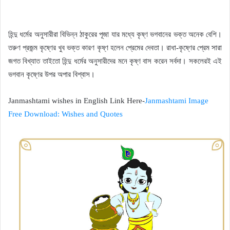
হিন্দু ধর্মের অনুসারীরা বিভিন্ন ঠাকুরের পূজা যার মধ্যে কৃষ্ণ ভগবানের ভক্ত অনেক বেশি।
তরুণ প্রজন্ম কৃষ্ণের খুব ভক্ত কারণ কৃষ্ণ হলেন প্রেমের দেবতা। রাধা-কৃষ্ণের প্রেম সারা
জগত বিখ্যাত তাইতো হিন্দু ধর্মের অনুসারীদের মনে কৃষ্ণ বাস করেন সর্বদা। সকলেরই এই
ভগবান কৃষ্ণের উপর অপার বিশ্বাস।
Janmashtami wishes in English Link Here-
Janmashtami Image
Free Download: Wishes and Quotes