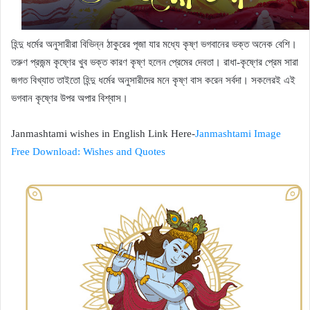
হিন্দু ধর্মের অনুসারীরা বিভিন্ন ঠাকুরের পূজা যার মধ্যে কৃষ্ণ ভগবানের ভক্ত অনেক বেশি।
তরুণ প্রজন্ম কৃষ্ণের খুব ভক্ত কারণ কৃষ্ণ হলেন প্রেমের দেবতা। রাধা-কৃষ্ণের প্রেম সারা
জগত বিখ্যাত তাইতো হিন্দু ধর্মের অনুসারীদের মনে কৃষ্ণ বাস করেন সর্বদা। সকলেরই এই
ভগবান কৃষ্ণের উপর অপার বিশ্বাস।
Janmashtami wishes in English Link Here-
Janmashtami Image
Free Download: Wishes and Quotes