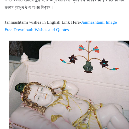
জগত বিখ্যাত তাইতো হিন্দু ধর্মের অনুসারীদের মনে কৃষ্ণ বাস করেন সর্বদা। সকলেরই এই
ভগবান কৃষ্ণের উপর অপার বিশ্বাস।
Janmashtami wishes in English Link Here-
Janmashtami Image
Free Download: Wishes and Quotes