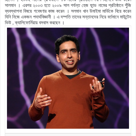
সালমান । এরপর ২০০৩ হতে ২০০৯ সাল পর্যন্ত হেজ ফান্ড নামের প্রতিষ্ঠানে পুঁজি
ব্যবস্থাপনা বিষয়ে গবেষণার কাজ করেন । সলমান খান উমাইমা মার্ভিকে বিয়ে করেন
যিনি নিজে একজন পদার্থবিজ্ঞানী । এ দম্পতি তাদের সন্তানদের নিয়ে বর্তমানে মাউন্টেন
ভিউ , ক্যালিফোর্নিয়ায় বসবাস করছেন ।