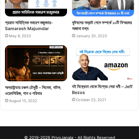
প্রয়াত সাহিত্যিক সমরেশ মজুমদার-
ফুটবলের সম্রাট পেলে সম্পর্কে ১০টি বিস্ময়কর
Samaresh Majumdar
অজানা তথ্য
May 8, 2023
January 20, 2023
বই বিক্রেতা থেকে বিশ্বের সেরা ধনী – Jeff
অলরাউন্ডার চঞ্চল চৌধুরী – সিনেমা, নাটক,
Bezos
ওয়েবসিরিজ, গান ও পরিবার
October 23, 2021
August 15, 2022
© 2019-2026 PriyoJanala - All Rights Reserved