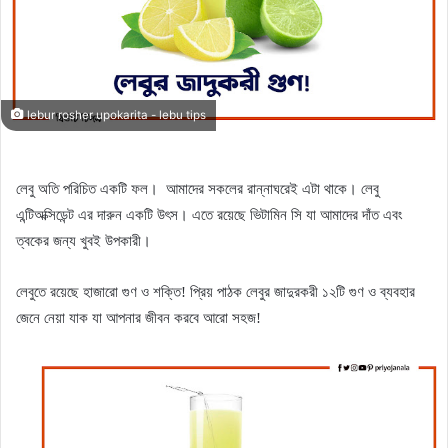
lebur rosher upokarita - lebu tips
লেবু অতি পরিচিত একটি ফল।
আমাদের সকলের রান্নাঘরেই এটা থাকে। লেবু
এন্টিঅক্সিডেন্ট এর দারুন একটি উৎস। এতে রয়েছে ভিটামিন সি যা আমাদের দাঁত এবং
ত্বকের জন্য খুবই উপকারী।
লেবুতে রয়েছে হাজারো গুণ ও শক্তি! প্রিয় পাঠক লেবুর জাদুরকরী ১২টি গুণ ও ব্যবহার
জেনে নেয়া যাক যা আপনার জীবন করবে আরো সহজ!