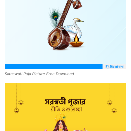
Saraswati Puja Picture Free Download