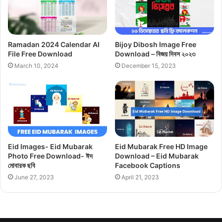
Ramadan 2024 Calendar AI
Bijoy Dibosh Image Free
File Free Download
Download – বিজয় দিবস ২০২৩
March 10, 2024
December 15, 2023
Eid Images- Eid Mubarak
Eid Mubarak Free HD Image
Photo Free Download- ঈদ
Download – Eid Mubarak
মোবারক ছবি
Facebook Captions
June 27, 2023
April 21, 2023