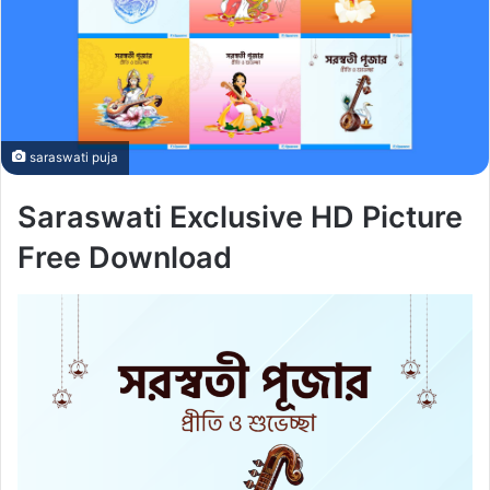
saraswati puja
Saraswati Exclusive HD Picture
Free Download