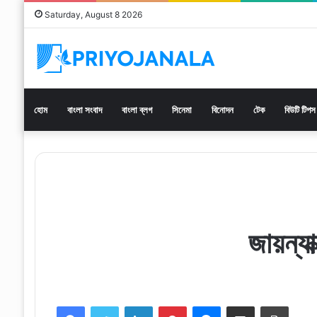
Saturday, August 8 2026
হোম
বাংলা সংবাদ
বাংলা ব্লগ
সিনেমা
বিনোদন
টেক
বিউটি টিপস
জায়ন্যা
Facebook
Twitter
LinkedIn
Pinterest
Messenger
Share via Email
Print