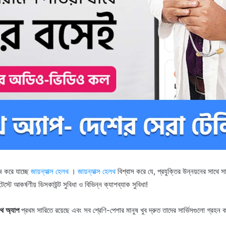
জ করে যাচ্ছে
জায়ন্যাক্স হেলথ
।
জায়ন্যাক্স হেলথ
বিশ্বাস করে যে, প্রযুক্তির উন্নয়নের সাথে স
্টে আকর্ষণীয় ডিসকাউন্ট সুবিধা ও বিভিন্ন ক্যাশব্যাক সুবিধা!
লথ অ্যাপ
প্রথম সারিতে রয়েছে এবং সব শ্রেণি-পেশার মানুষ খুব দ্রুত তাদের সার্ভিসগুলো গ্র