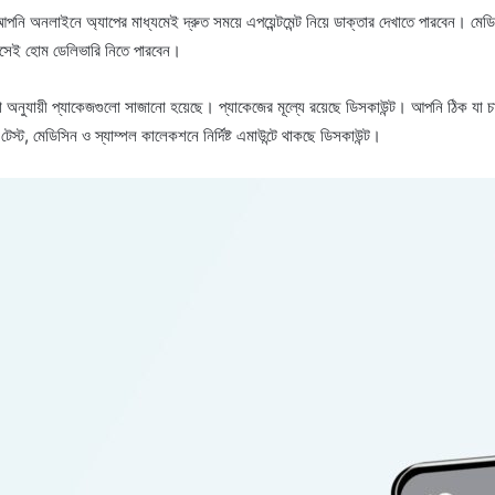
া। আপনি অনলাইনে অ্যাপের মাধ্যমেই দ্রুত সময়ে এপয়েন্টমেন্ট নিয়ে ডাক্তার দেখাতে পারবেন।
বসেই হোম ডেলিভারি নিতে পারবেন।
া অনুযায়ী প্যাকেজগুলো সাজানো হয়েছে। প্যাকেজের মূল্যে রয়েছে ডিসকাউন্ট। আপনি ঠিক যা চ
ট, মেডিসিন ও স্যাম্পল কালেকশনে নির্দিষ্ট এমাউন্টে থাকছে ডিসকাউন্ট।