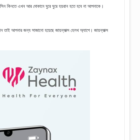
 মেডিসিন কিনতে এখন আর দোকানে ঘুরে ঘুরে হয়রান হতে হবে না আপনাকে।
ান তাই আপনার জন্য সাজানো হয়েছে জায়ন্যাক্স হেলথ অ্যাপে। জায়ন্যাক্স