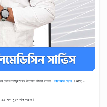
াথে দেশের স্বাস্থ্যসেবার উন্নয়ন ঘটানো সম্ভব।
জায়ন্যাক্স হেলথ
এ আছে –
হন করেছে এবং সুফল লাভ করেছে।