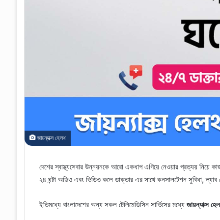
জায়ন্যাক্স হেলথ
দেশের স্বাস্থ্যসেবার উন্নয়নকে আরো একধাপ এগিয়ে নেওয়ার প্রত্যয় নিয়ে কা
২৪ ঘন্টা অডিও এবং ভিডিও কলে ডাক্তার এর সাথে কনসালটেশন সুবিধা, ল্যাব টেস
ইতিমধ্যে বাংলাদেশের অন্য সকল টেলিমেডিসিন সার্ভিসের মধ্যে
জায়ন্যাক্স হে