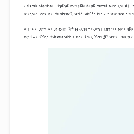
এখন আর ডাক্তারের এপয়েন্টমেন্ট পেতে ঘন্টার পর ঘন্টা অপেক্ষা করতে হবে ন
জায়ন্যাক্স হেলথ অ্যাপের মাধ্যমেই আপনি মেডিসিন কিনতে পারবেন এবং ঘরে 
জায়ন্যাক্স হেলথ অ্যাপে রয়েছে বিভিন্ন হেলথ প্যাকেজ। রোগ ও সকলের সুবিধ
হেলথ এর বিভিন্ন প্যাকেজে আপনার জন্য থাকছে ডিসকাউন্ট অফার। এছাড়াও টেস্