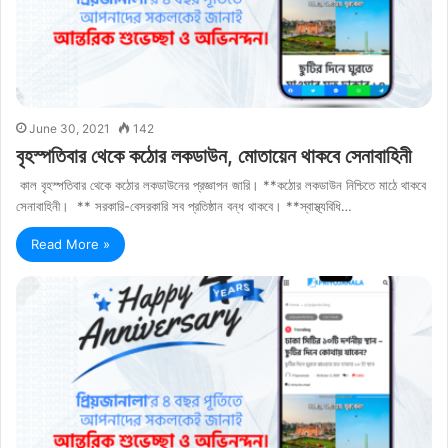
June 30, 2021
142
বৃহস্পতিবার থেকে কঠোর লকডাউন, মোতায়েন থাকবে সেনাবাহিনী
কাল বৃহস্পতিবার থেকে কঠোর লকডাউনের প্রজ্ঞাপন জারি। **কঠোর লকডাউন নিশ্চিতে মাঠে থাকবে
সেনাবাহিনী। ** সরকারি-বেসরকারি সব প্রতিষ্ঠান বন্ধ থাকবে। **স্বাস্থ্যবিধি…
Read More »