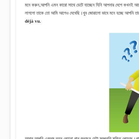
মনে করুন,আপনি এমন কারো সাথে ডেটে যাচ্ছেন যিনি আপনার দেশে কখনই আসে
লাগলো তাকে তো আমি আগেও দেখেছি।খুব জোরালো ভাবে মনে হচ্ছে আপনি তা
d
é
j
à
vu.
আবার আপনি একদম নতুন কোনো গান শুনছেন যেটা সম্প্রতি মুক্তি পেয়েছে