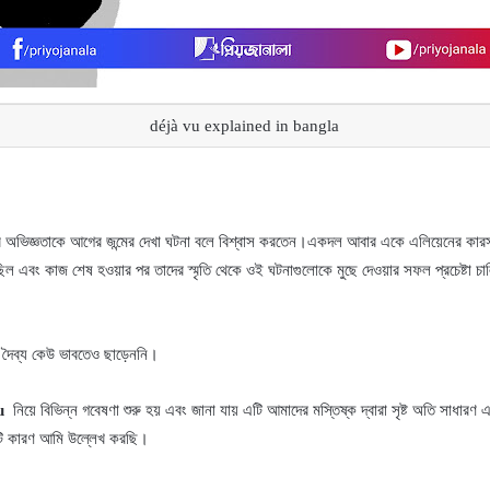
déjà vu explained in bangla
রণের অভিজ্ঞতাকে আগের জন্মের দেখা ঘটনা বলে বিশ্বাস করতেন।একদল আবার একে এলিয়েনের ক
িল এবং কাজ শেষ হওয়ার পর তাদের স্মৃতি থেকে ওই ঘটনাগুলোকে মুছে দেওয়ার সফল প্রচেষ্টা চাল
্ন দৈব্য কেউ ভাবতেও ছাড়েননি।
u
নিয়ে বিভিন্ন গবেষণা শুরু হয় এবং জানা যায় এটি আমাদের মস্তিষ্ক দ্বারা সৃষ্ট অতি সাধার
ুটি কারণ আমি উল্লেখ করছি।