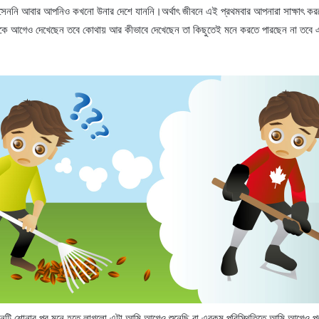
ননি আবার আপনিও কখনো উনার দেশে যাননি।অর্থাৎ জীবনে এই প্রথমবার আপনারা সাক্ষাৎ করত
কে আগেও দেখেছেন তবে কোথায় আর কীভাবে দেখেছেন তা কিছুতেই মনে করতে পারছেন না তবে 
।গানটি শোনার পর মনে হতে লাগলো এটা আমি আগেও শুনেছি বা এরকম পরিস্থিতিতে আমি আগেও