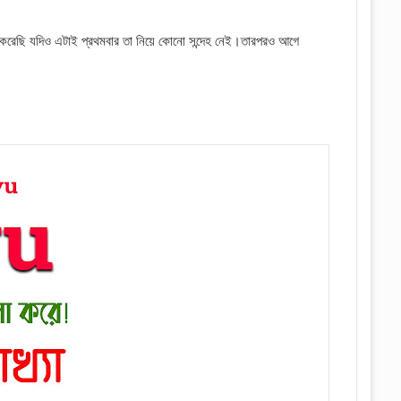
ুভব করেছি যদিও এটাই প্রথমবার তা নিয়ে কোনো সন্দেহ নেই।তারপরও আগে