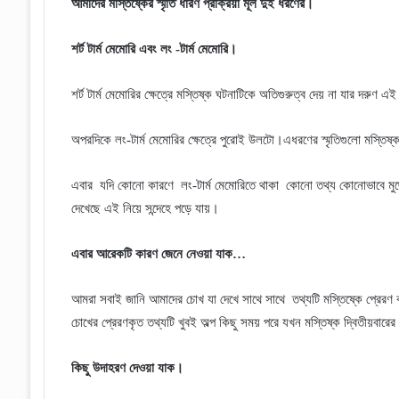
আমাদের মস্তিষ্কের স্মৃতি ধারণ প্রক্রিয়া মূল দুই ধরণের।
শর্ট টার্ম মেমোরি এবং লং -টার্ম মেমোরি।
শর্ট টার্ম মেমোরির ক্ষেত্রে মস্তিষ্ক ঘটনাটিকে অতিগুরুত্ব দেয় না যার দরুণ
অপরদিকে লং-টার্ম মেমোরির ক্ষেত্রে পুরোই উলটো।এধরণের স্মৃতিগুলো মস্তিষ্ক
এবার
যদি কোনো কারণে
লং-টার্ম মেমোরিতে থাকা
কোনো তথ্য কোনোভাবে মু
দেখেছে এই নিয়ে সন্দেহে পড়ে যায়।
এবার আরেকটি কারণ জেনে নেওয়া যাক…
আমরা সবাই জানি আমাদের চোখ যা দেখে সাথে সাথে
তথ্যটি মস্তিষ্কে প্রেরণ
চোখের প্রেরণকৃত তথ্যটি খুবই অল্প কিছু সময় পরে যখন মস্তিষ্ক দ্বিতীয়বার
কিছু উদাহরণ দেওয়া যাক।