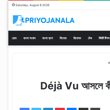
Saturday, August 8 2026
হোম
বাংলা সংবাদ
বাংলা ব্লগ
সিনেমা
বিনোদন
টেক
বিউটি টিপস
Déjà Vu আসলে কী? এ
Facebook
Twitter
LinkedIn
Pinterest
Messenger
Share via Email
Print