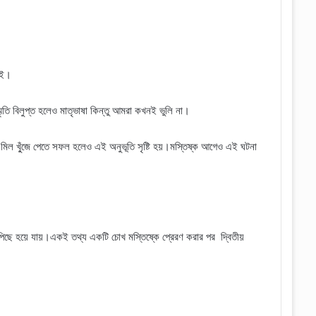
যাই।
ৃতি বিলুপ্ত হলেও মাতৃভাষা কিন্তু আমরা কখনই ভুলি না।
টা মিল খু্ঁজে পেতে সফল হলেও এই অনুভূতি সৃষ্টি হয়।মস্তিষ্ক আগেও এই ঘটনা
িছে হয়ে যায়।একই তথ্য একটি চোখ মস্তিষ্কে প্রেরণ করার পর
দ্বিতীয়