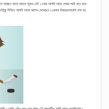
ে যাচ্ছেন তাতে কোনো সন্দেহ নেই।এবার আপনি তাকে দেখার পরই মনে হতে
এইটুকু নিশ্চিত আপনি তাকে আগেও দেখেছেন।এরকম বিষয়গুলোকেই বলা হয়
 পড়েছি।এমনি এটাও মনে হতে পারে এই ভাবনাটিও আমি আগে ভেবেছিলাম।