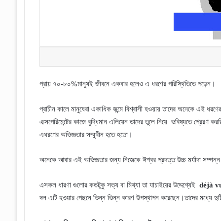
প্রায় ৭০-৮০%মানুষই জীবনে একবার হলেও এ ধরণের পরিস্থিতিতে পড়েন।
প্রাচীন কালে মানুষেরা একাধিক জন্মে বিশ্বাসী হওয়ায় তাদের অনেকে এই ধ
এক্সপেরিমেন্টের কাজে বুদ্ধিমান এলিয়েন তাদের তুলে নিয়ে
ভবিষ্যতে প্রেরণ করছ
এধরণের অভিজ্ঞতার সম্মুখীন হতে হতো।
অনেকে আবার এই অভিজ্ঞতার জন্য নিজেকে ঈশ্বর প্রদত্ত উচ্চ মর্যাদা সম্পন
এসকল ধারণা গুলোর কতটুকু সত্য বা মিথ্যা তা যাচাইয়ের উদ্দেশ্যেই
d
é
j
à
v
দল এটি হওয়ার পেছনে ভিন্ন ভিন্ন কারণ উপস্থাপন করেছেন।তাদের মধ্যে দ