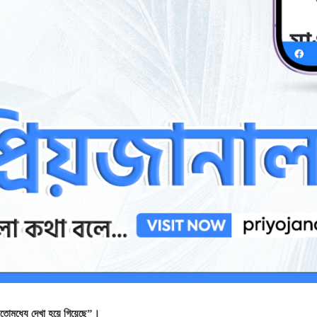
ইতোমধ্যে দেখা হয়ে গিয়েছে”।