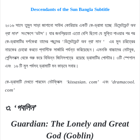
Descendants of the Sun Bangla Subtitle
২০১৬ সালে তুমুল সাড়া জাগানো সাউথ কোরিয়ার একটি কে-ড্রামা হচ্ছে
ডিসেন্টডেন্ট অব
দ্যা সান
‘
সংক্ষেপে ‘ডটস’। যার জনপ্রিয়তা এতো বেশি ছিলো যে মুক্তি পাওয়ার পর পর
কে-ড্রামাটির দর্শকেরা তাদের পছন্দের ‘
ডিসেন্টডেন্ট অব দ্যা সান ‘
এর মুল চরিত্রের
নায়কের চেহারা করতে প্লাস্টিক সার্জারি পর্যন্ত করিয়েছেন। এমনকি বাচ্চাদের নোটবুক,
পেন্সিলবক্স থেকে শুরু করে বিভিন্ন জিনিসপত্রে
রয়েছে ড্রামাটির পোস্টার। ৩টি স্পেশাল
এবং
১৬ টি মুল পর্বসহ ড্রামাটি মন কাড়বে সবার।
কে-ড্রামাটি দেখতে পারবেন নেটফ্লিক্স
‘kissasian. com’
এবং
‘dramacool.
com’
৩. ‘গবলিন’
Guardian: The Lonely and Great
God (
Goblin)