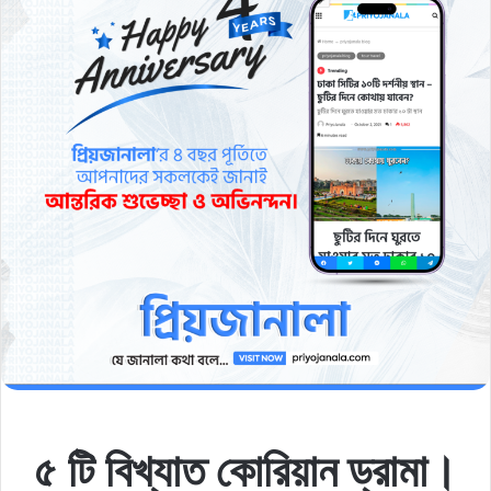
৫ টি বিখ্যাত কোরিয়ান ড্রামা।