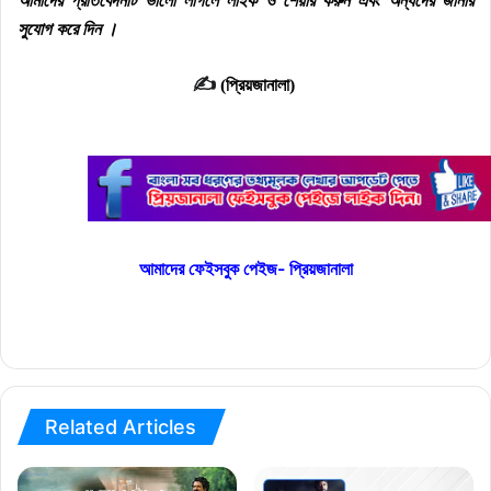
আমাদের প্রতিবেদনটি ভালো লাগলে লাইক ও শেয়ার করুন এবং অন্যদের জানার
সুযোগ করে দিন ।
✍
(প্রিয়জানালা)
আমাদের ফেইসবুক পেইজ- প্রিয়জানালা
Related Articles