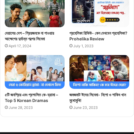
দেয়ালের দেশ – প্রিয়জনকে না পাওয়ার
প্রহেলিকা রিভিউ- কেন দেখবেন প্রহেলিকা?
আক্ষেপের দুর্দান্ত গল্পের সিনেমা
Prohelika Review
April 17, 2024
July 1, 2023
৫টি জনপ্রিয় এবং প্রশংসিত কে-ড্রামা –
জমজমাট ঈদের সিনেমা- নিশো ও শাকিব খান
Top 5 Korean Dramas
মুখোমুখি!
June 28, 2023
June 23, 2023