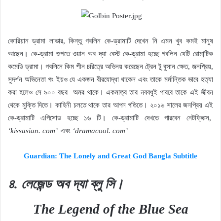
কোরিয়ান ড্রামা লাভার, কিন্তু গবলিন কে-ড্রামাটি দেখেন নি এমন খুব কমই মানুষ
আছেন। কে-ড্রামা জগতে ওয়ান অব দ্যা বেস্ট কে-ড্রামা হচ্ছে গবলিন যেটি রোমান্টিক
কমেডি ড্রামা। গবলিনে কিম শীন চরিত্রে অভিনয় করেছেন ট্রেন টু বুসান ক্ষেত, জনপ্রিয়,
সুদর্শন অভিনেতা গং ইয়ও যে একজন বীরযোদ্ধা থাকেন এবং তাকে মর্মান্তিক ভাবে হত্যা
করা হলেও সে ৯০০ বছর
অমর থাকে। একমাত্র তার নববধুই পারবে তাকে এই জীবন
থেকে মুক্তি দিতে। কাহিনী চলতে থাকে তার আপন গতিতে। ২০১৬ সালের জনপ্রিয় এই
কে-ড্রামাটি এপিসোড হচ্ছে ১৬ টি। কে-ড্রামাটি দেখতে পারবেন নেটফ্লিক্স,
‘kissasian. com’
এবং
‘dramacool. com’
Guardian: The Lonely and Great God Bangla Subtitle
৪. লেজেন্ড অব দ্যা ব্লু সি।
The Legend of the Blue Sea