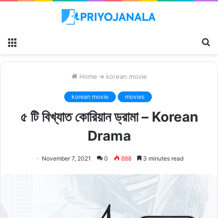
Menu
S
fo
Home
⇒
korean movie
korean movie
movies
৫ টি বিখ্যাত কোরিয়ান ড্রামা – Korean
Drama
November 7, 2021
0
888
3 minutes read