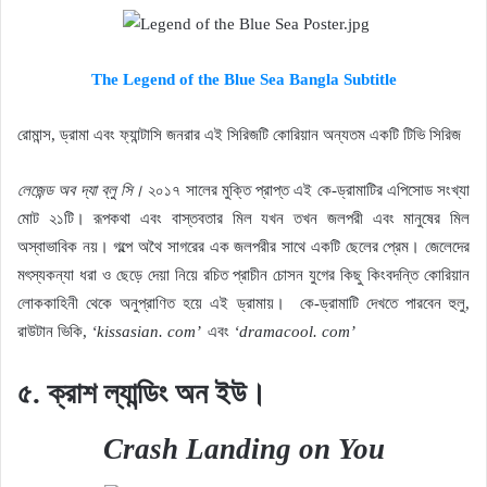
The Legend of the Blue Sea
Bangla Subtitle
রোমান্স, ড্রামা এবং ফ্যান্টাসি জনরার এই সিরিজটি কোরিয়ান অন্যতম একটি টিভি সিরিজ
লেজেন্ড অব দ্যা ব্লু সি।
২০১৭ সালের মুক্তি প্রাপ্ত এই কে-ড্রামাটির এপিসোড সংখ্যা
মোট ২১টি। রূপকথা এবং বাস্তবতার মিল যখন তখন জলপরী এবং মানুষের মিল
অস্বাভাবিক নয়। গল্পে অথৈ সাগরের এক জলপরীর সাথে একটি ছেলের প্রেম। জেলেদের
মৎস্যকন্যা ধরা ও ছেড়ে দেয়া নিয়ে রচিত প্রাচীন চোসন যুগের কিছু কিংবদন্তি কোরিয়ান
লোককাহিনী থেকে অনুপ্রাণিত হয়ে এই ড্রামায়।
কে-ড্রামাটি দেখতে পারবেন হুলু,
রাউটান ভিকি,
‘kissasian. com’
এবং
‘dramacool. com’
৫. ক্রাশ ল্যান্ডিং অন ইউ।
Crash Landing on You