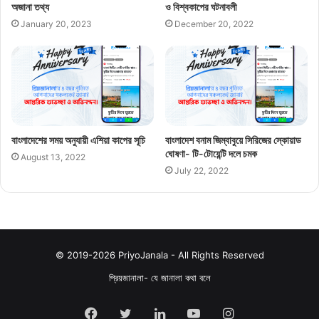
অজানা তথ্য
ও বিশ্বকাপের ঘটনাবলী
January 20, 2023
December 20, 2022
বাংলাদেশের সময় অনুযায়ী এশিয়া কাপের সূচি
বাংলাদেশ বনাম জিম্বাবুয়ে সিরিজের স্কোয়াড
ঘোষণা- টি-টোয়েন্টি দলে চমক
August 13, 2022
July 22, 2022
© 2019-2026 PriyoJanala - All Rights Reserved
প্রিয়জানালা- যে জানালা কথা বলে
Facebook
Twitter
LinkedIn
YouTube
Instagram