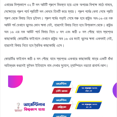
এবারের বিশ্বকাপে ৩২ টি দল আটটি গ্রুপে বিভক্ত হয়ে একে অপরের বিপক্ষে মাঠে নামবে,
সেক্ষেত্রে গ্রুপ পর্বে প্রতিটি দল খেলবে তিনটি করে ম্যাচ। গ্রুপ পর্বের খেলা শেষে প্রতি
গ্রুপ থেকে বিদায় নিবে দুইদল। গ্রুপ পর্বের লড়াই শেষে শুরু হবে রাউন্ড অব-১৬ এর নক
আউট পর্ব যেখানে ভুলের কোন ক্ষমা নেই, হারলেই বিদায় নিতে হবে বিশ্বকাপ থেকে। রাউন্ড
অব ১৬ এর নক আউট পর্বে বিদায় নিবে ৮ দল এবং জয়ী ৮ দল পৌছে যাবে স্বপ্নের
কাছাকাছি কোয়ার্টার ফাইনালে যেখানে রাউন্ড অব ১৬ এর মতই ভুলের ক্ষমা একদমই নেই,
হারলেই বিদায় নিতে হবে ট্রফির কাছাকাছি এসে।
কোয়ার্টার ফাইনাল জয়ী ৪ দল পৌছে যাবে স্বপ্নের একবারে কাছাকাছি মাত্র একটি বাঁধা
অতিক্রম করলেই ফুটবল ইতিহাসে নাম লেখার সুযোগ, চ্যাম্পিয়ন নয়তো রানার্স-আপ।