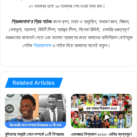
২৭ নভেম্বর হলো ২৬ নভেম্বর শেষ হওয়া মধ্য রাত।
প্রিয়জানালা’র প্রিয় পাঠকঃ
বাংলা ব্লগ, তথ্য ও প্রযুক্তি, সাধারণ জ্ঞান, বিজ্ঞান,
খেলাধুলা, পড়াশুনা, বিউটি টিপস, স্বাস্থ্য টিপস, সিনেমা রিভিউ,
চাকরির গুরুত্বপূর্ণ
খবরগুলোর আপডেট পেতে এবং মতামত প্রকাশের জন্য আমাদের অফিসিয়াল ফেইসবুক
পেইজ
প্রিয়জানালা
এ লাইক দিয়ে আমাদের সাথেই থাকুন।
Related Articles
ফুটবলের সম্রাট পেলে সম্পর্কে ১০টি বিস্ময়কর
একনজরে বিশ্বকাপ ২০২২- মেসির স্বপ্নপূরণ