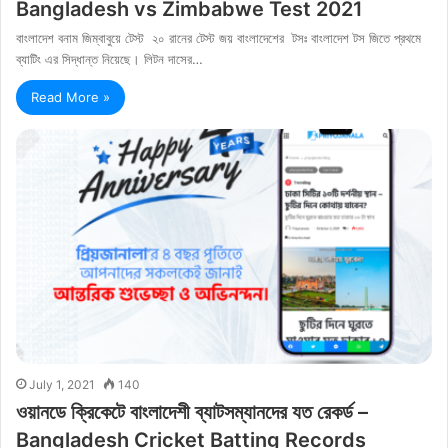
Bangladesh vs Zimbabwe Test 2021
বাংলাদেশ বনাম জিম্বাবুয়ে টেস্ট ২০ রানের টেস্ট জয় বাংলাদেশের টসঃ বাংলাদেশ টস জিতে প্রথমে
ব্যাটিং এর সিদ্ধান্ত নিয়েছে। লিটন দাসের…
Read More »
July 1, 2021
140
ওয়ানডে ক্রিকেটে বাংলাদেশী ব্যাটসম্যানদের যত রেকর্ড –
Bangladesh Cricket Batting Records