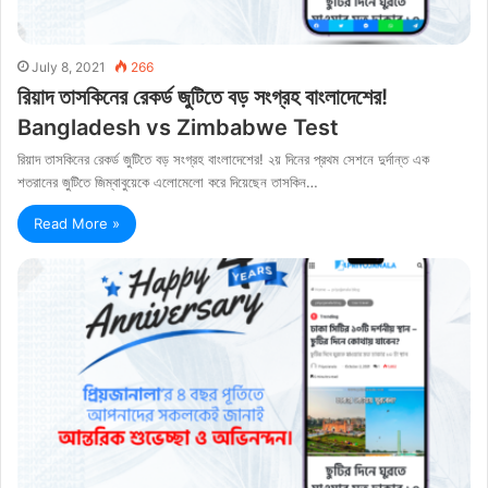
July 8, 2021
266
রিয়াদ তাসকিনের রেকর্ড জুটিতে বড় সংগ্রহ বাংলাদেশের!
Bangladesh vs Zimbabwe Test
রিয়াদ তাসকিনের রেকর্ড জুটিতে বড় সংগ্রহ বাংলাদেশের! ২য় দিনের প্রথম সেশনে দুর্দান্ত এক
শতরানের জুটিতে জিম্বাবুয়েকে এলোমেলো করে দিয়েছেন তাসকিন…
Read More »