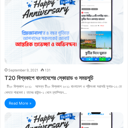
September 9, 2021
131
T20 বিশ্বকাপে বাংলাদেশের স্কোয়াড ও সময়সূচি
টি২০ বিশ্বকাপ ২০২১ আসন্ন টি২০ বিশ্বকাপ ২০২১ বাংলাদেশ ও শ্রীলংকা সরাসরি সুপার-১২ তে
খেলতে পারবেনা। তাদের রাউন্ড-১ খেলে চ্যাম্পিয়ন…
Read More »