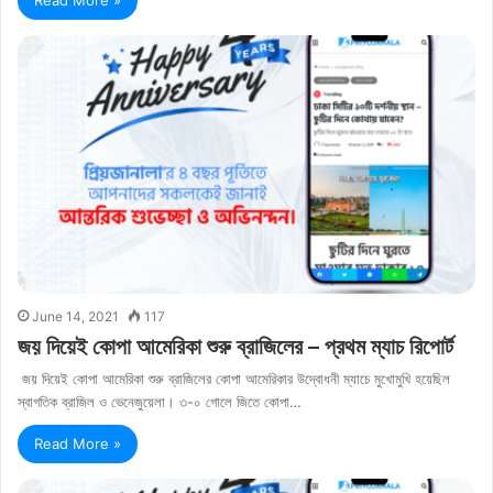
June 14, 2021
117
জয় দিয়েই কোপা আমেরিকা শুরু ব্রাজিলের – প্রথম ম্যাচ রিপোর্ট
জয় দিয়েই কোপা আমেরিকা শুরু ব্রাজিলের কোপা আমেরিকার উদ্বোধনী ম্যাচে মুখোমুখি হয়েছিল
স্বাগতিক ব্রাজিল ও ভেনেজুয়েলা। ৩-০ গোলে জিতে কোপা…
Read More »