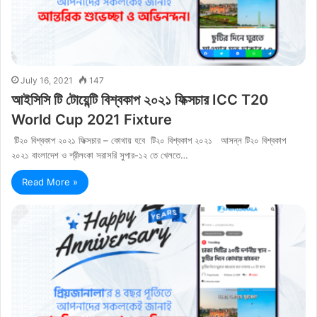
July 16, 2021
147
আইসিসি টি টোয়েন্টি বিশ্বকাপ ২০২১ ফিক্সচার ICC T20
World Cup 2021 Fixture
টি২০ বিশ্বকাপ ২০২১ ফিক্সচার – কোথায় হবে টি২০ বিশ্বকাপ ২০২১ আসন্ন টি২০ বিশ্বকাপ
২০২১ বাংলাদেশ ও শ্রীলংকা সরাসরি সুপার-১২ তে খেলতে…
Read More »