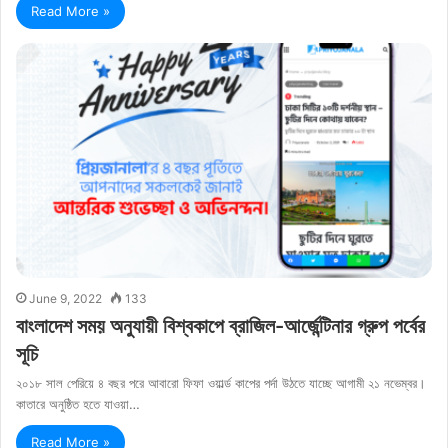
Read More »
June 9, 2022
133
বাংলাদেশ সময় অনুযায়ী বিশ্বকাপে ব্রাজিল-আর্জেন্টিনার গ্রুপ পর্বের
সূচি
২০১৮ সাল পেরিয়ে ৪ বছর পরে আবারো ফিফা ওয়ার্ল্ড কাপের পর্দা উঠতে যাচ্ছে আগামী ২১ নভেম্বর।
কাতারে অনুষ্ঠিত হতে যাওয়া…
Read More »