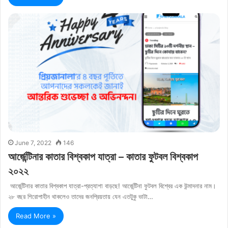
June 7, 2022
146
আর্জেন্টিনার কাতার বিশ্বকাপ যাত্রা – কাতার ফুটবল বিশ্বকাপ
২০২২
আর্জেন্টিনার কাতার বিশ্বকাপ যাত্রা-প্রত্যাশা বাড়ছে! আর্জেন্টিনা ফুটবল বিশ্বের এক উন্মাদনার নাম।
২৮ বছর শিরোপাহীন থাকলেও তাদের জনপ্রিয়তায় যেন এতটুকু ভাটা…
Read More »