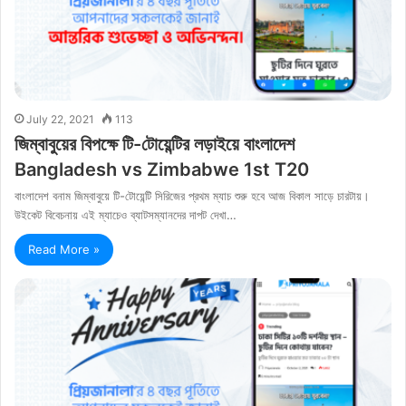
July 22, 2021
113
জিম্বাবুয়ের বিপক্ষে টি-টোয়েন্টির লড়াইয়ে বাংলাদেশ
Bangladesh vs Zimbabwe 1st T20
বাংলাদেশ বনাম জিম্বাবুয়ে টি-টোয়েন্টি সিরিজের প্রথম ম্যাচ শুরু হবে আজ বিকাল সাড়ে চারটায়।
উইকেট বিবেচনায় এই ম্যাচেও ব্যাটসম্যানদের দাপট দেখা…
Read More »