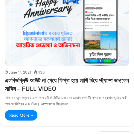
June 11, 2021
136
এলবিডব্লিউ আউট না পেয়ে ক্ষিপ্ত হয়ে লাথি দিয়ে স্ট্যাম্প ভাঙলেন
সাকিব – FULL VIDEO
আজ ১১ জুন শুক্রবার ঢাকা আবাহনী লিমিটেড এবং মোহেমডান স্পোর্টিং ক্লাবের মধ্যকার ম্যাচে ঘটে
গেল অপ্রীতিকর এক ঘটনা। আম্পায়ারের সিদ্ধান্তে…
Read More »