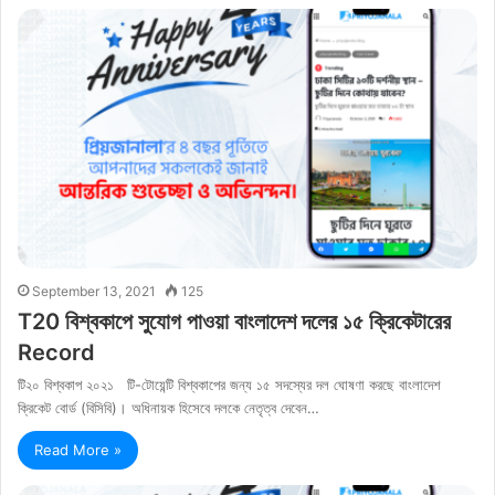
September 13, 2021
125
T20 বিশ্বকাপে সুযোগ পাওয়া বাংলাদেশ দলের ১৫ ক্রিকেটারের
Record
টি২০ বিশ্বকাপ ২০২১ টি-টোয়েন্টি বিশ্বকাপের জন্য ১৫ সদস্যের দল ঘোষণা করছে বাংলাদেশ
ক্রিকেট বোর্ড (বিসিবি)। অধিনায়ক হিসেবে দলকে নেতৃত্ব দেবেন…
Read More »