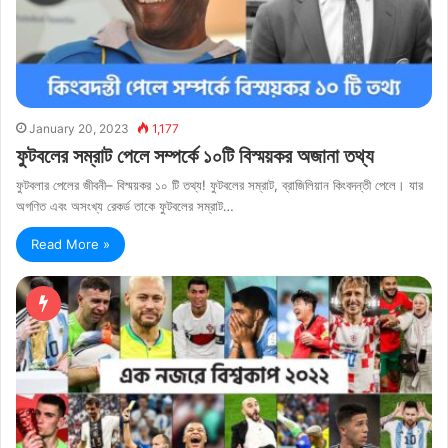
January 20, 2023
1,177
ফুটবলের সম্রাট পেলে সম্পর্কে ১০টি বিস্ময়কর অজানা তথ্য
ফুটবলার পেলের জীবনী– বিস্ময়কর ১০ টি তথ্য! ফুটবলের সম্রাট, ব্রাজিলিয়ান কিংবদন্তী পেলে। যার
অগণিত এবং অসংখ্য রেকর্ড তাকে ফুটবলের সম্রাট…
Read More »