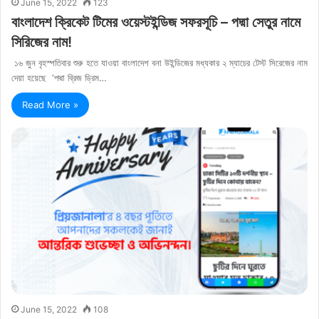
June 15, 2022
123
বাংলাদেশ ক্রিকেট টিমের ওয়েস্টইন্ডিজ সফরসূচি – পদ্মা সেতুর নামে
সিরিজের নাম!
১৬ জুন বৃহস্পতিবার শুরু হতে যাওয়া বাংলাদেশ বনা উইন্ডিজের মধ্যকার ২ ম্যাচের টেস্ট সিরেজের নাম
দেয়া হয়েছে ‘পদ্মা ব্রিজ ড্রিম…
Read More »
June 15, 2022
108