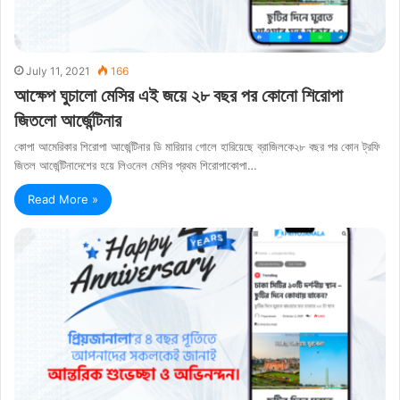
July 11, 2021
166
আক্ষেপ ঘুচালো মেসির এই জয়ে ২৮ বছর পর কোনো শিরোপা
জিতলো আর্জেন্টিনার
কোপা আমেরিকার শিরোপা আর্জেন্টিনার ডি মারিয়ার গোলে হারিয়েছে ব্রাজিলকে২৮ বছর পর কোন ট্রফি
জিতল আর্জেন্টিনাদেশের হয়ে লিওনেল মেসির প্রথম শিরোপাকোপা…
Read More »