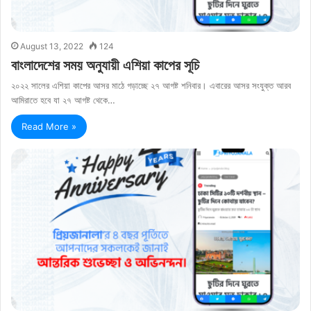
August 13, 2022
124
বাংলাদেশের সময় অনুযায়ী এশিয়া কাপের সূচি
২০২২ সালের এশিয়া কাপের আসর মাঠে গড়াচ্ছে ২৭ আগষ্ট শনিবার। এবারের আসর সংযুক্ত আরব
আমিরাতে হবে যা ২৭ আগষ্ট থেকে…
Read More »