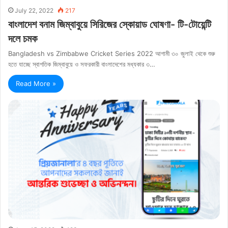
July 22, 2022
217
বাংলাদেশ বনাম জিম্বাবুয়ে সিরিজের স্কোয়াড ঘোষণা- টি-টোয়েন্টি
দলে চমক
Bangladesh vs Zimbabwe Cricket Series 2022 আগামী ৩০ জুলাই থেকে শুরু
হতে যাচ্ছে স্বাগতিক জিম্বাবুয়ে ও সফরকারী বাংলাদেশের মধ্যকার ৩…
Read More »