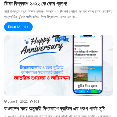
ফিফা বিশ্বকাপ ২০২২ কে কোন গ্রুপে!
সারা বিশ্বজুড়ে চলছে ফুটবলপ্রেমীদেএ উল্লাস এবং উন্মাদনা। কারণ শুরু হতে যাচ্ছে ফিফা আয়োজিত
আন্তর্জাতিক ফুটবল প্রতিযোগিতা ফিফা বিশ্বকাপের ২২তম আসরের…
Read More »
June 11, 2022
108
বাংলাদেশ সময় অনুযায়ী বিশ্বকাপে ব্রাজিল এর গ্রুপ পর্বের সূচি
২০১৮ সাল পেরিয়ে ৪ বছর পরে আবারো ফিফা ওয়ার্ল্ড কাপের পর্দা উঠতে যাচ্ছে আগামী ২১ নভেম্বর।