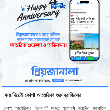
জয় দিয়েই কোপা আমেরিকা শুরু ব্রাজিলের
কোপা আমেরিকার উদ্বোধনী ম্যাচে মুখোমুখি হয়েছিল স্বাগতিক