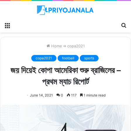
Menu
S
fo
Home
⇒
copa2021
copa2021
football
sports
জয় দিয়েই কোপা আমেরিকা শুরু ব্রাজিলের –
প্রথম ম্যাচ রিপোর্ট
June 14, 2021
0
117
1 minute read