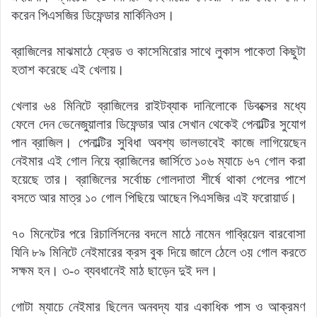
করেন পিএসজির ডিফেন্ডার মার্কিনিওস।
ব্রাজিলের মাঝমাঠে ফ্রেড ও কাসেমিরোর সাথে লুকাস পাকেতা কিছুটা
হতাশ করেছে এই খেলায়।
খেলার ৬৪ মিনিটে ব্রাজিলের রাইটব্যাক দানিলোকে ডিবক্সের মধ্যে
ফেলে দেন ভেনেজুয়ালার ডিফেন্ডার আর সেখান থেকেই পেনাল্টির সুযোগ
পান ব্রাজিল। পেনাল্টির সুবিধা অবশ্য ভালভাবেই কাজে লাগিয়েছেন
নেইমার এই গোল নিয়ে ব্রাজিলের জার্সিতে ১০৬ ম্যাচে ৬৭ গোল করা
হয়েছে তার। ব্রাজিলের সর্বোচ্চ গোলদাতা শীর্ষে থাকা পেলের পাশে
বসতে আর মাত্র ১০ গোল পিছিয়ে আছেন পিএসজির এই ফরোয়ার্ড।
৭০ মিনেটের পরে রিচার্লিসনের বদলে মাঠে নামেন গাব্রিয়েল বারবোসা
যিনি ৮৯ মিনিটে নেইমারের ক্রস বুক দিয়ে জালে ঠেলে ৩য় গোল করতে
সক্ষম হন। ৩-০ ব্যবধানেই মাঠ ছাড়েন দুই দল।
গোটা ম্যাচে নেইমার ছিলেন অনবদ্য যার একাধিক পাস ও আক্রমণ