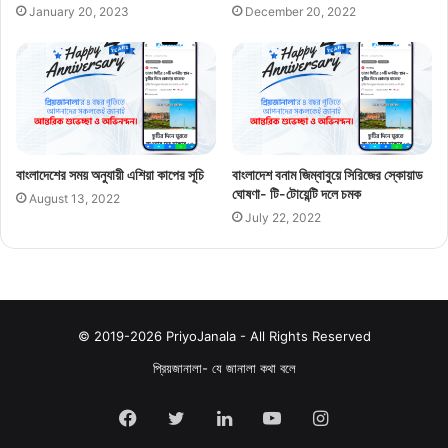
January 20, 2023
December 20, 2022
বাংলাদেশের সময় অনুযায়ী এশিয়া কাপের সূচি
বাংলাদেশ বনাম জিম্বাবুয়ে সিরিজের স্কোয়াড
ঘোষণা- টি-টোয়েন্টি দলে চমক
August 13, 2022
July 22, 2022
© 2019-2026 PriyoJanala - All Rights Reserved
প্রিয়জানালা- যে জানালা কথা বলে
Facebook
Twitter
LinkedIn
YouTube
Instagram