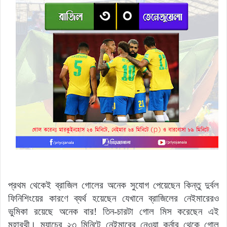
প্রথম থেকেই ব্রাজিল গোলের অনেক সুযোগ পেয়েছেন কিন্তু দুর্বল
ফিনিশিংয়ের কারণে ব্যর্থ হয়েছেন যেখানে ব্রাজিলের নেইমারেরও
ভুমিকা রয়েছে অনেক বার! তিন-চারটা গোল মিস করেছেন এই
মহারথী। ম্যাচের ২৩ মিনিটে নেইমারের নেওয়া কর্নার থেকে গোল