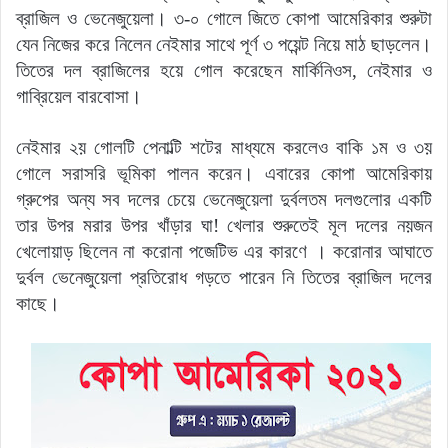
ব্রাজিল ও ভেনেজুয়েলা। ৩-০ গোলে জিতে কোপা আমেরিকার শুরুটা
যেন নিজের করে নিলেন নেইমার সাথে পূর্ণ ৩ পয়েন্ট নিয়ে মাঠ ছাড়লেন।
তিতের দল ব্রাজিলের হয়ে গোল করেছেন মার্কিনিওস, নেইমার ও
গাব্রিয়েল বারবোসা।
নেইমার ২য় গোলটি পেনাল্টি শটের মাধ্যমে করলেও বাকি ১ম ও ৩য়
গোলে সরাসরি ভূমিকা পালন করেন। এবারের কোপা আমেরিকায়
গ্রুপের অন্য সব দলের চেয়ে ভেনেজুয়েলা দুর্বলতম দলগুলোর একটি
তার উপর মরার উপর খাঁড়ার ঘা! খেলার শুরুতেই মূল দলের নয়জন
খেলোয়াড় ছিলেন না করোনা পজেটিভ এর কারণে । করোনার আঘাতে
দুর্বল ভেনেজুয়েলা প্রতিরোধ গড়তে পারেন নি তিতের ব্রাজিল দলের
কাছে।