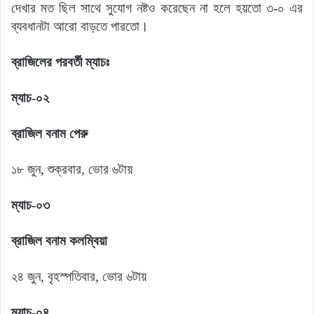
দেখার মত ছিল সাথে সুযোগ নষ্টও করেছেন না হলে হয়তো ৩-০ এর
ব্যবধানটা আরো বাড়তে পারতো।
ব্রাজিলের পরবর্তী ম্যাচঃ
ম্যাচ-০২
ব্রাজিল বনাম পেরু
১৮ জুন, শুক্রবার, ভোর ৬টায়
ম্যাচ-০৩
ব্রাজিল বনাম কলম্বিয়া
২৪ জুন, বৃহস্পতিবার, ভোর ৬টায়
ম্যাচ-০৪