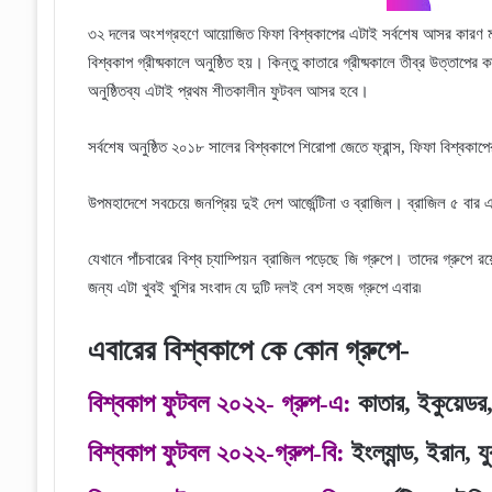
৩২ দলের অংশগ্রহণে আয়োজিত ফিফা বিশ্বকাপের এটাই সর্বশেষ আসর কারণ মার্কি
বিশ্বকাপ গ্রীষ্মকালে অনুষ্ঠিত হয়। কিন্তু কাতারে গ্রীষ্মকালে তীব্র উত্তা
অনুষ্ঠিতব্য এটাই প্রথম শীতকালীন ফুটবল আসর হবে।
সর্বশেষ অনুষ্ঠিত ২০১৮ সালের বিশ্বকাপে শিরোপা জেতে ফ্রান্স, ফিফা বিশ্বকাপ
উপমহাদেশে সবচেয়ে জনপ্রিয় দুই দেশ আর্জেন্টিনা ও ব্রাজিল। ব্রাজিল ৫ বার
যেখানে পাঁচবারের বিশ্ব চ্যাম্পিয়ন ব্রাজিল পড়েছে জি গ্রুপে। তাদের গ্রুপে রয়েছ
জন্য এটা খুবই খুশির সংবাদ যে দুটি দলই বেশ সহজ গ্রুপে এবার৷
এবারের বিশ্বকাপে কে কোন গ্রুপে-
বিশ্বকাপ ফুটবল ২০২২- গ্রুপ-এ:
কাতার, ইকুয়েডর, 
বিশ্বকাপ ফুটবল ২০২২-
গ্রুপ-বি:
ইংল্যান্ড, ইরান, যু