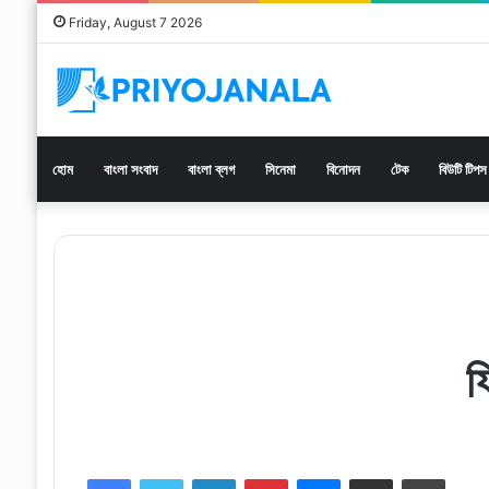
Friday, August 7 2026
হোম
বাংলা সংবাদ
বাংলা ব্লগ
সিনেমা
বিনোদন
টেক
বিউটি টিপস
ফ
Facebook
Twitter
LinkedIn
Pinterest
Messenger
Share via Email
Print