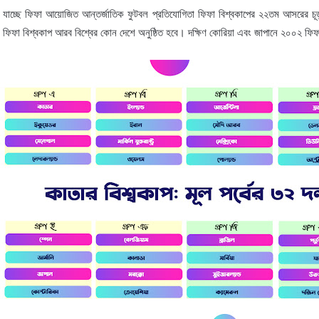
 যাচ্ছে ফিফা আয়োজিত আন্তর্জাতিক ফুটবল প্রতিযোগিতা ফিফা বিশ্বকাপের ২২তম আসরের চূড়ান
ফা বিশ্বকাপ আরব বিশ্বের কোন দেশে অনুষ্ঠিত হবে। দক্ষিণ কোরিয়া এবং জাপানে ২০০২ ফিফা বি