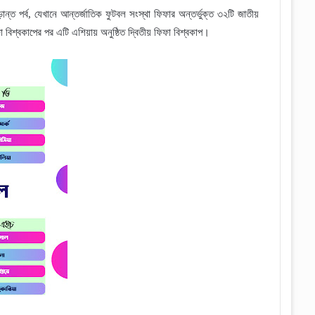
্ত পর্ব, যেখানে আন্তর্জাতিক ফুটবল সংস্থা ফিফার অন্তর্ভুক্ত ৩২টি জাতীয়
শ্বকাপের পর এটি এশিয়ায় অনুষ্ঠিত দ্বিতীয় ফিফা বিশ্বকাপ।