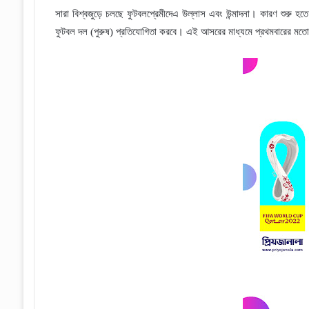
সারা বিশ্বজুড়ে চলছে ফুটবলপ্রেমীদেএ উল্লাস এবং উন্মাদনা। কারণ শুরু হতে
ফুটবল দল (পুরুষ) প্রতিযোগিতা করবে। এই আসরের মাধ্যমে প্রথমবারের মতো ফি