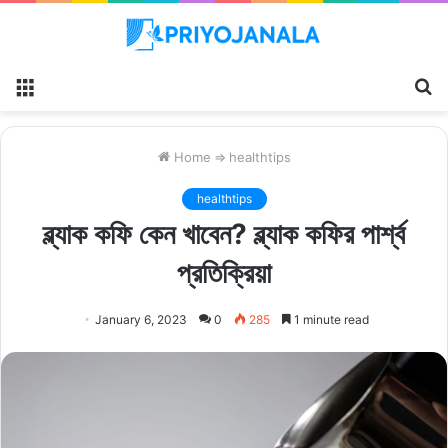
Menu
S
fo
Home
⇒
healthtips
healthtips
ব্ল্যাক কফি কেন খাবেন? ব্ল্যাক কফির পার্শ্ব
প্রতিক্রিয়া
January 6, 2023
0
285
1 minute read