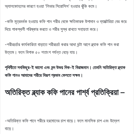
অ্যালকোহলের কারণে হওয়া ‘লিভার সিরোসিস’ হওয়ার ঝুঁকি কমে।
-কফি মূত্রবর্ধক হওয়ায় কফি পান শরীর থেকে ক্ষতিকারক উপাদান ও ব্যাক্টেরিয়া বের করে
দিয়ে পাকস্থলী পরিষ্কার করতে ও শরীর সুস্থ রাখতে সহায়তা করে।
-শরীরচর্চার কার্যকারিতা বাড়াতে শরীরচর্চা করার আধা ঘন্টা আগে ব্ল্যাক কফি পান করা
উত্তম। ফলে বিপাক ৫০ শতাংশ পর্যন্ত বেড়ে যায়।
পৃথিবীতে সবকিছুর-ই ভালো এবং মন্দ উভয় দিক-ই বিরাজমান। তেমনি অতিরিক্ত ব্ল্যাক
কফি পানও আমাদের শরীরে বিরূপ প্রভাব ফেলতে সক্ষম।
অতিরিক্ত ব্ল্যাক কফি পানের পার্শ্ব প্রতিক্রিয়া –
-অতিরিক্ত কফি পানে শরীরে হরমোনের চাপ বাড়ে। ফলে মানসিক চাপ এবং উদ্বেগ
বাড়ে।