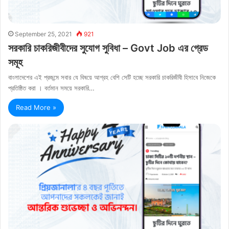
September 25, 2021
921
সরকারি চাকরিজীবীদের সুযোগ সুবিধা – Govt Job এর গ্রেড
সমূহ
বাংলাদেশের এই প্রজন্মে সবার যে বিষয়ে আগ্রহ বেশি সেটি হচ্ছে সরকারি চাকরিজীবী হিসাবে নিজেকে
প্রতিষ্ঠিত করা । বর্তমান সময়ে সরকারি…
Read More »