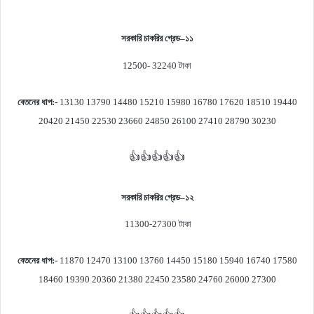
সরকারি চাকরির গ্রেড
–
১১
12500- 32240
টাকা
বেতনের ধাপ
:-
13130 13790 14480 15210 15980 16780 17620 18510 19440
20420 21450 22530 23660 24850 26100 27410 28790 30230
👍👍👍👍👍
সরকারি চাকরির গ্রেড
–
১২
11300-27300
টাকা
বেতনের ধাপ
:-
11870 12470 13100 13760 14450 15180 15940 16740 17580
18460 19390 20360 21380 22450 23580 24760 26000 27300