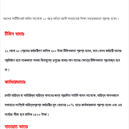
বয়সের সার্টিফিকেট দাখিল সাপেক্ষে ২১ বছর পর্যন্ত বয়সী সন্তানেরা শিক্ষা সহায়কভাতা প্রাপ্য হবেন।
টিফিন ভাতাঃ
১১ থেকে ২০ গ্রেডের কর্মচারীগণ মাসিক ২০০ টাকা টিফিনভাতা প্রাপ্য হবেন, তবে যেসব কর্মচারী তাদের
প্রতিষ্ঠান হতে লাঞ্চভাতা অথবা বিনামূল্যে দুপুরের খাবার পান তাদের ক্ষেত্রে টিফিনভাতা প্রযোজ্য হবে
না।
কার্যভারভাতাঃ
চলতি দায়িত্ব বা অতিরিক্ত দায়িত্ব পালনের জন্য প্রচলিত শর্তাদি পালন সাপেক্ষে, দায়িত্ব পালনকালে
সমাহারে সংশ্লিষ্ট দায়িত্বপ্রাপ্ত কর্মচারীর মূল বেতনের ১০% হারে কার্যভারভাতা প্রাপ্য হবেন এবং এর
সর্বোচ্চ সীমা হবে মাসিক ১৫০০ টাকা।
যাতায়াত ভাতাঃ