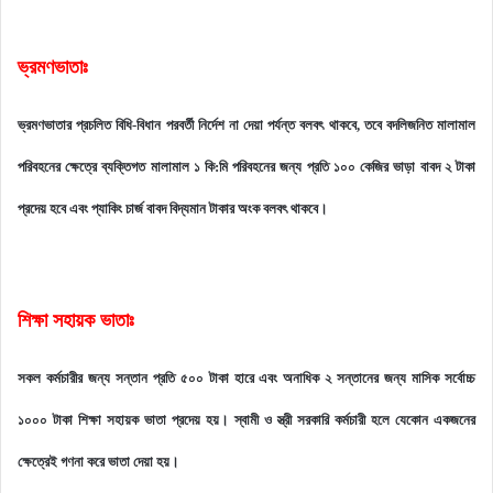
ভ্রমণভাতাঃ
ভ্রমণভাতার প্রচলিত বিধি-বিধান পরবর্তী নির্দেশ না দেয়া পর্যন্ত বলবৎ থাকবে, তবে বদলিজনিত মালামাল
পরিবহনের ক্ষেত্রে ব্যক্তিগত মালামাল ১ কি:মি পরিবহনের জন্য প্রতি ১০০ কেজির ভাড়া বাবদ ২ টাকা
প্রদেয় হবে এবং প্যাকিং চার্জ বাবদ বিদ্যমান টাকার অংক বলবৎ থাকবে।
শিক্ষা সহায়ক ভাতাঃ
সকল কর্মচারীর জন্য সন্তান প্রতি ৫০০ টাকা হারে এবং অনাধিক ২ সন্তানের জন্য মাসিক সর্বোচ্চ
১০০০ টাকা শিক্ষা সহায়ক ভাতা প্রদেয় হয়। স্বামী ও স্ত্রী সরকারি কর্মচারী হলে যেকোন একজনের
ক্ষেত্রেই গণনা করে ভাতা দেয়া হয়।