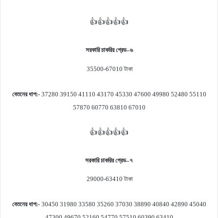
👍👍👍👍👍
সরকারি চাকরির গ্রেড
–
৬
35500-67010
টাকা
বেতনের ধাপ
:-
37280 39150 41110 43170 45330 47600 49980 52480 55110
57870 60770 63810 67010
👍👍👍👍👍
সরকারি চাকরির গ্রেড
–
৭
29000-63410
টাকা
বেতনের ধাপ
:-
30450 31980 33580 35260 37030 38890 40840 42890 45040
47300 49670 52160 54770 57510 60390 63410