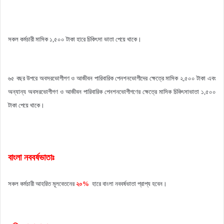
সকল কর্মচারী মাসিক ১,৫০০ টাকা হারে চিকিৎসা ভাতা পেয়ে থাকে।
৬৫ বছর উপরে অবসরভোগীগণ ও আজীবন পারিবারিক পেনশনভোগীদের ক্ষেত্রে মাসিক ২,৫০০ টাকা এবং
অন্যান্য অবসরভোগীগণ ও আজীবন পারিবারিক পেনশনভোগীগণের ক্ষেত্রে মাসিক চিকিৎসাভাতা ১,৫০০
টাকা
পেয়ে থাকে।
বাংলা নববর্ষভাতাঃ
সকল কর্মচারী আহরিত মূলবেতনের
২০%
হারে বাংলা নববর্ষভাতা প্রাপ্য হবেন।