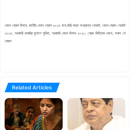
বেতন স্কেল হিসাব
;
জাতীয় বেতন স্কেল ২০১৫ ধাপ
;
বাড়ি ভাড়া সংক্রান্ত গেজেট
;
বেতন স্কেল গেজেট
২০১৫
;
সরকারি চাকরির সুযোগ সুবিধা
; সরকারি বেতন হিসাব ২০
২০
;
গ্রেড ভিত্তিক বেতন
;
সকল পে
স্কেল
Related Articles