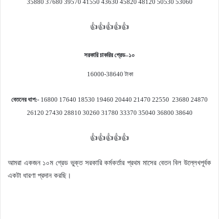
35880 37680 39570 41550 43630 45820 48120 50530 53060
👍👍👍👍👍
সরকারি চাকরির গ্রেড
–
১০
16000-38640
টাকা
বেতনের ধাপ
:-
16800 17640 18530 19460 20440 21470 22550 23680 24870
26120 27430 28810 30260 31780 33370 35040 36800 38640
👍👍👍👍👍
আমরা একজন ১০ম গ্রেড ভুক্ত সরকারি কর্মকর্তার প্রথম মাসের বেতন বিল উল্লেখপূর্বক
একটা ধারণা প্রদান করছি।