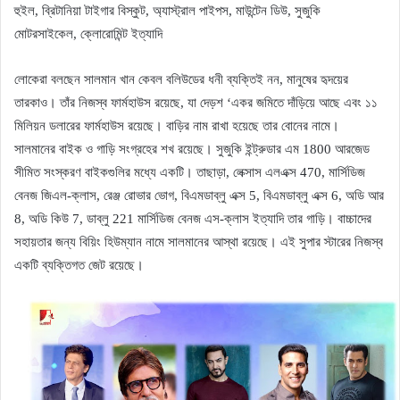
হুইল, ব্রিটানিয়া টাইগার বিস্কুট, অ্যাস্ট্রাল পাইপস, মাউন্টেন ডিউ, সুজুকি
মোটরসাইকেল, ক্লোরোমিন্ট ইত্যাদি
লোকেরা বলছেন সালমান খান কেবল বলিউডের ধনী ব্যক্তিই নন, মানুষের হৃদয়ের
তারকাও। তাঁর নিজস্ব ফার্মহাউস রয়েছে, যা দেড়শ ‘একর জমিতে দাঁড়িয়ে আছে এবং ১১
মিলিয়ন ডলারের ফার্মহাউস রয়েছে। বাড়ির নাম রাখা হয়েছে তার বোনের নামে।
সালমানের বাইক ও গাড়ি সংগ্রহের শখ রয়েছে। সুজুকি ইন্ট্রুডার এম 1800 আরজেড
সীমিত সংস্করণ বাইকগুলির মধ্যে একটি। তাছাড়া, লেক্সাস এলএক্স 470, মার্সিডিজ
বেনজ জিএল-ক্লাস, রেঞ্জ রোভার ভোগ, বিএমডাব্লু এক্স 5, বিএমডাব্লু এক্স 6, অডি আর
8, অডি কিউ 7, ডাব্লু 221 মার্সিডিজ বেনজ এস-ক্লাস ইত্যাদি তার গাড়ি। বাচ্চাদের
সহায়তার জন্য বিয়িং হিউম্যান নামে সালমানের আস্থা রয়েছে। এই সুপার স্টারের নিজস্ব
একটি ব্যক্তিগত জেট রয়েছে।