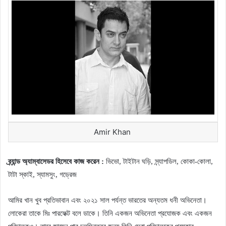
Amir Khan
ব্র্যান্ড অ্যাম্বাসেডর হিসেবে কাজ করেন :
ভিভো, টাইটান ঘড়ি, স্ন্যাপডিল, কোকা-কোলা,
টাটা স্কাই, স্যামসুং, গড্রেজ
আমির খান খুব প্রতিভাবান এবং ২০২১ সাল পর্যন্ত ভারতের অন্যতম ধনী অভিনেতা।
লোকেরা তাকে মিঃ পারফেক্ট বলে ডাকে। তিনি একজন অভিনেতা প্রযোজক এবং একজন