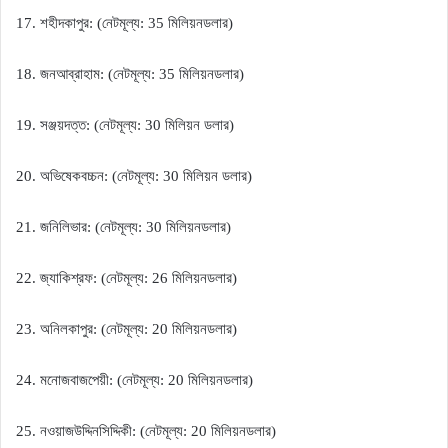
শহীদ
কাপুর
নেট
মূল্য
মিলিয়ন
ডলার
17.
: (
: 35
)
জন
আব্রাহাম
নেট
মূল্য
মিলিয়ন
ডলার
18.
: (
: 35
)
সঞ্জয়
দত্ত
নেট
মূল্য
মিলিয়ন
ডলার
19.
: (
: 30
)
অভিষেক
বচ্চন
নেট
মূল্য
মিলিয়ন
ডলার
20.
: (
: 30
)
জনি
লিভার
নেট
মূল্য
মিলিয়ন
ডলার
21.
: (
: 30
)
জ্যাকি
শ্রফ
নেট
মূল্য
মিলিয়ন
ডলার
22.
: (
: 26
)
অনিল
কাপুর
নেট
মূল্য
মিলিয়ন
ডলার
23.
: (
: 20
)
মনোজ
বাজপেয়ী
নেট
মূল্য
মিলিয়ন
ডলার
24.
: (
: 20
)
নওয়াজউদ্দিন
সিদ্দিকী
নেট
মূল্য
মিলিয়ন
ডলার
25.
: (
: 20
)