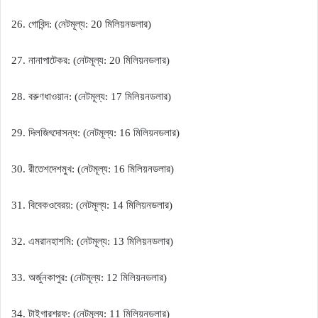
গোবিন্দ
নেট
মূল্য
মিলিয়ন
ডলার
26.
: (
: 20
)
নানা
পাটেকর
নেট
মূল্য
মিলিয়ন
ডলার
27.
: (
: 20
)
বরুণ
ধাওয়ান
নেট
মূল্য
মিলিয়ন
ডলার
28.
: (
: 17
)
দিলজিৎ
দোসন্ধ
নেট
মূল্য
মিলিয়ন
ডলার
29.
: (
: 16
)
রীতেশ
দেশমুখ
নেট
মূল্য
মিলিয়ন
ডলার
30.
: (
: 16
)
বিবেক
ওবেরয়
নেট
মূল্য
মিলিয়ন
ডলার
31.
: (
: 14
)
এমরান
হাশমি
নেট
মূল্য
মিলিয়ন
ডলার
32.
: (
: 13
)
অর্জুন
কাপুর
নেট
মূল্য
মিলিয়ন
ডলার
33.
: (
: 12
)
টাইগার
শ্রফ
নেট
মূল্য
মিলিয়ন
ডলার
34.
: (
: 11
)