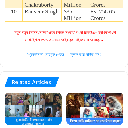
Chakraborty
Million
Crores
10
Ranveer Singh
$35
Rs. 256.65
Million
Crores
নতুন নতুন সিনেমা/নাটক/ওয়েব সিরিজ সংবাদ/ বাংলা রিভিউ/গল্প ব্যাখ্যা/বাংলা
সাবটাইটেল পেতে আমাদের ফেইসবুক পেইজের সাথে থাকুন-
প্রিয়জানালা ফেইবুক পেইজ – ক্লিক করে লাইক দিন!
Related Articles