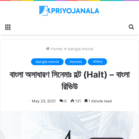
Menu
S
fo
Home
⇒
bangla movie
bangla movie
movies
অনিরুদ্ধ
বাংলা অসাধারণ সিনেমাঃ হল্ট (Halt) – বাংলা
রিভিউ
May 23, 2021
0
121
1 minute read