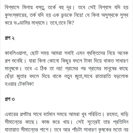
বিশ্বাসে মিলায় বস্তু, তর্কে বহু দূর। তবে সেই বিশ্বাস যদি হয়
কুসংস্কারের, তর্ক যদি হয় এক ভন্ডকে নিয়ে! যে কিনা অসুস্থকে সুস্থ
করে ভণ্ডামির মাধ্যমে। তবে,তবে কি?
গল্প ২
কাবলিওয়ালা, ছোট সময় আমরা সবাই এমন ব্যক্তিদের নিয়ে অনেক
গল্প শুনেছি। যারা কিনা কোনো কিছুর বদলে টাকা দিয়ে থাকত সাধারণ
মানুষকে। তবে এ ঠিক তা নয়! গ্রামের পর গ্রামের মানুষের কাছে
ছেঁড়া জুতার বদলে দিয়ে থাকে নতুন জুতা,সাথে রাতারাতি বড়লোক
হওয়ার টেকনিক!
গল্প ৩
এবারের গল্পটার সাথে বর্তমান সময়ে আমরা খুব পরিচিত। রহমত, বাড়ি
সীমান্তের কাছে। কাজ করে খায়। সেই সূত্রেই তার প্রতিদিন
যাতায়াত সীমান্তের পাশে। তবে আর পাঁচটা সাধারণ কৃষকের মতো নয়