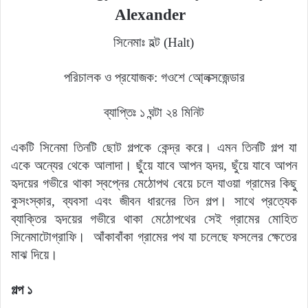
Alexander
সিনেমাঃ হল্ট
(Halt)
পরিচালক ও প্রযোজক: গওশে আ্লেক্সজেন্ডার
ব্যাপ্তিঃ ১ ঘন্টা ২৪ মিনিট
একটি সিনেমা তিনটি ছোট গল্পকে কেন্দ্র করে। এমন তিনটি গল্প যা
একে অন্যের থেকে আলাদা। ছুঁয়ে যাবে আপন হৃদয়, ছুঁয়ে যাবে আপন
হৃদয়ের গভীরে থাকা স্বপ্নের মেঠোপথ বেয়ে চলে যাওয়া গ্রামের কিছু
কুসংস্কার, ব্যবসা এবং জীবন ধারনের তিন গল্প। সাথে প্রত্যেক
ব্যাক্তির হৃদয়ের গভীরে থাকা মেঠোপথের সেই গ্রামের মোহিত
সিনেমাটোগ্রাফি।
আঁকাবাঁকা গ্রামের পথ যা চলেছে ফসলের ক্ষেতের
মাঝ দিয়ে।
গল্প ১