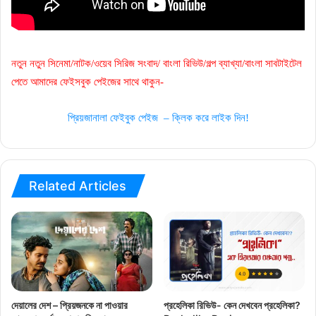
নতুন নতুন সিনেমা/নাটক/ওয়েব সিরিজ সংবাদ/ বাংলা রিভিউ/গল্প ব্যাখ্যা/বাংলা সাবটাইটেল
পেতে আমাদের ফেইসবুক পেইজের সাথে থাকুন-
প্রিয়জানালা ফেইবুক পেইজ – ক্লিক করে লাইক দিন!
Related Articles
দেয়ালের দেশ – প্রিয়জনকে না পাওয়ার
প্রহেলিকা রিভিউ- কেন দেখবেন প্রহেলিকা?