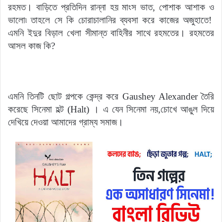
রহমত। বাড়িতে প্রতিদিন রান্না হয় মাংস ভাত, পোশাক আশাক ও
ভালো৷ তাহলে সে কি চোরাচালানির ব্যবসা করে কাজের অজুহাতে!
এমনি ইদুর বিড়াল খেলা সীমান্ত বাহিনীর সাথে রহমতের। রহমতের
আসল কাজ কি?
এমনি তিনটি ছোট গল্পকে কেন্দ্র করে
Gaushey Alexander
তৈরি
করেছে সিনেমা হল্ট
(Halt)
। এ যেন সিনেমা নয়,চোখে আঙুল দিয়ে
দেখিয়ে দেওয়া আমাদের গ্রাম্য সমাজ।