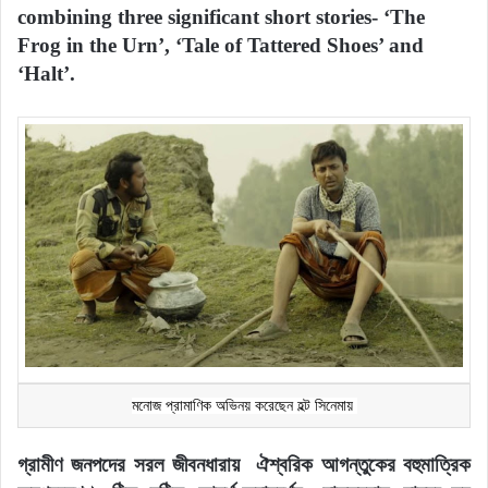
combining three significant short stories- ‘The
Frog in the Urn’, ‘Tale of Tattered Shoes’ and
‘Halt’.
মনোজ প্রামাণিক অভিনয় করেছেন হল্ট সিনেমায় 
গ্রামীণ জনপদের সরল জীবনধারায় ঐশ্বরিক আগন্তুকের বহুমাত্রিক