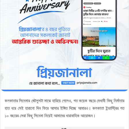
কলকাতার সিনেমার জৌলুসটা মাঝে হারিয়ে গেলেও, গত কয়েক বছরে মেধাবী কিছু নির্মাতার
হাত ধরে সেই হারানো দিন ফিরে আসার ইঙ্গিত দিচ্ছে আবারও। কলকাতা ইন্ডাস্ট্রির গত
১০ বছরের সেরা কিছু সিনেমা নিয়েই আমাদের ধারাবাহিক আয়োজন।