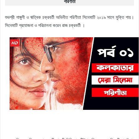
পরিণীতা
শুভশ্রী গাঙ্গুলী ও ঋত্বিক চক্রবর্তী অভিনীত পরিণীতা সিনেমাটি ২০১৯ সালে মুক্তি পায়।
সিনেমাটি প্রযোজনা ও পরিচালনা করেন রাজ চক্রবর্তী ।