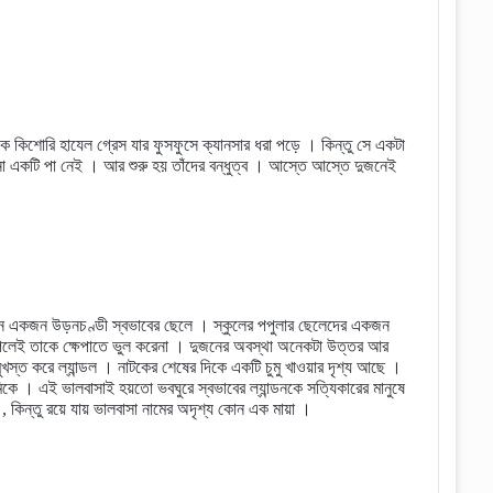
এক কিশোরি হাযেল গ্রেস যার ফুসফুসে ক্যানসার ধরা পড়ে । কিন্তু সে একটা
র কিনা একটি পা নেই । আর শুরু হয় তাঁদের বন্ধুত্ব । আস্তে আস্তে দুজনেই
ান্ডন একজন উড়নচণ্ডী স্বভাবের ছেলে । স্কুলের পপুলার ছেলেদের একজন
গ পেলেই তাকে ক্ষেপাতে ভুল করেনা । দুজনের অবস্থা অনেকটা উত্তর আর
ুখস্ত করে ল্যান্ডল । নাটকের শেষের দিকে একটি চুমু খাওয়ার দৃশ্য আছে ।
 । এই ভালবাসাই হয়তো ভবঘুরে স্বভাবের ল্যান্ডনকে সত্যিকারের মানুষে
, কিন্তু রয়ে যায় ভালবাসা নামের অদৃশ্য কোন এক মায়া ।