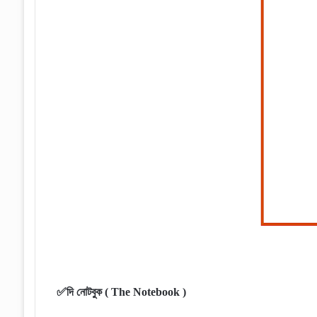
✅দি নোটবুক ( The Notebook )