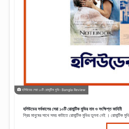
হলিউডের সেরা ১০টি রোমান্টিক মুভি- Bangla Review
হলিউডের সর্বকালের সেরা ১০টি রোমান্টিক মুভির নাম ও সংক্ষিপ্ত কাহিনী
প্রিয় মানুষের সাথে সময় কাটাতে রোমান্টিক মুভির তুলনা নেই । রোমান্ট