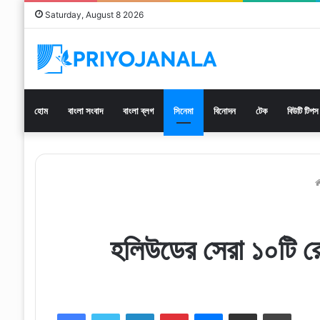
Saturday, August 8 2026
হোম
বাংলা সংবাদ
বাংলা ব্লগ
সিনেমা
বিনোদন
টেক
বিউটি টিপস
হলিউডের সেরা ১০ট
Facebook
Twitter
LinkedIn
Pinterest
Messenger
Share via Email
Print