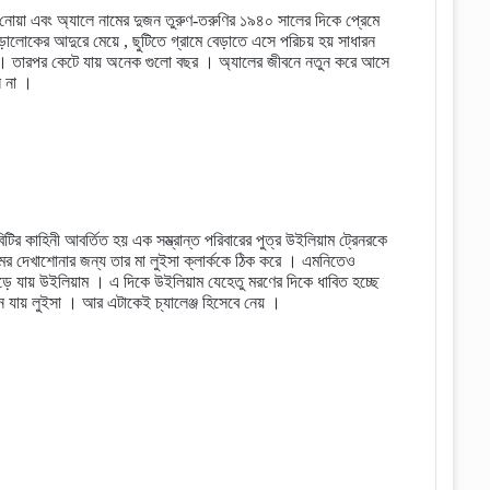
নোয়া এবং অ্যালে নামের দুজন তুরুণ-তরুণির ১৯৪০ সালের দিকে প্রেমে
লোকের আদুরে মেয়ে , ছুটিতে গ্রামে বেড়াতে এসে পরিচয় হয় সাধারন
 । তারপর কেটে যায় অনেক গুলো বছর । অ্যালের জীবনে নতুন করে আসে
ন না ।
াহিনী আবর্তিত হয় এক সম্ভ্রান্ত পরিবারের পুত্র উইলিয়াম ট্রেনরকে
র দেখাশোনার জন্য তার মা লুইসা ক্লার্ককে ঠিক করে । এমনিতেও
ে পড়ে যায় উইলিয়াম । এ দিকে উইলিয়াম যেহেতু মরণের দিকে ধাবিত হচ্ছে
নে যায় লুইসা । আর এটাকেই চ্যালেঞ্জ হিসেবে নেয় ।