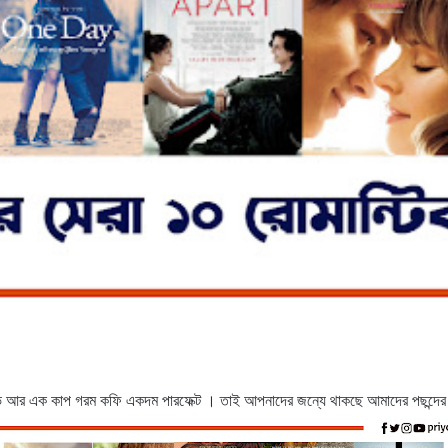
িক মুভি আর এক কাপ গরম কফি একদম পারফেক্ট । তাই আপনাদের জন্যে থাকছে আমাদের পছন্দের