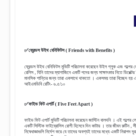
✅ফ্রেন্ডস উইথ বেনিফিটস ( Friends with Benefits )
ফ্রেন্ডস উইথ বেনিফিটস মুভিটি পরিচালনা করেছেন উইল গ্লুক এবং গল্পের ল
রেলিস , যিনি তাদের ম্যাগাজিনে একটি পদের জন্য সাক্ষাৎকার নিতে ডিরেক্টর 
মানসিক শান্তির জন্য তারা একসাথে থাকতো । একসময় তারা বিচ্ছেদ হয় এ
আইএমডিবি রেটিং- ৬.৫/১০
✅ফাইভ ফিট এপার্ট ( Five Feet Apart )
ফাইভ ফিট এপার্ট মুভিটি পরিচালনা করেছেন জাস্টিন বালদনি । এই গল্পের 
একটি সিস্টিক ফাইব্রোসিস রোগী হিসেবে দিন কাটায় । তার জীবন রুটিন , স
নিষেধাজ্ঞাগুলি নির্দেশ করে যে তাদের অবশ্যই তাদের মধ্যে একটি নিরাপদ 