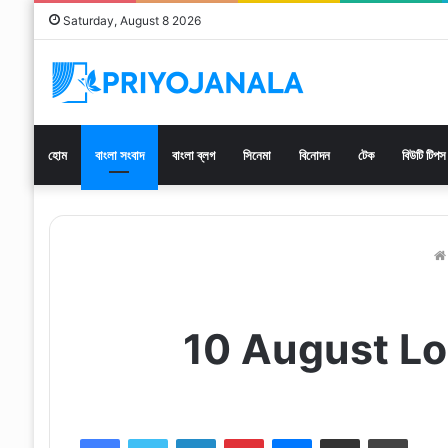
Saturday, August 8 2026
হোম
বাংলা সংবাদ
বাংলা ব্লগ
সিনেমা
বিনোদন
টেক
বিউটি টিপস
10 August Lo
Facebook
Twitter
LinkedIn
Pinterest
Messenger
Share via Email
Print