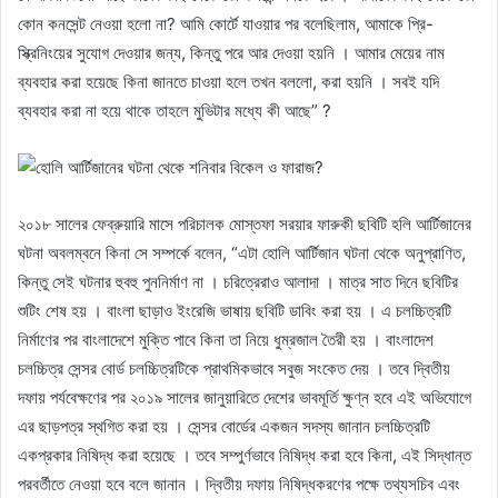
কোন কনসেন্ট নেওয়া হলো না? আমি কোর্টে যাওয়ার পর বলেছিলাম, আমাকে প্রি-
স্ক্রিনিংয়ের সুযোগ দেওয়ার জন্য, কিন্তু পরে আর দেওয়া হয়নি । আমার মেয়ের নাম
ব্যবহার করা হয়েছে কিনা জানতে চাওয়া হলে তখন বললো, করা হয়নি । সবই যদি
ব্যবহার করা না হয়ে থাকে তাহলে মুভিটার মধ্যে কী আছে” ?
২০১৮ সালের ফেব্রুয়ারি মাসে পরিচালক মোস্তফা সরয়ার ফারুকী ছবিটি হলি আর্টিজানের
ঘটনা অবলম্বনে কিনা সে সম্পর্কে বলেন, “এটা হোলি আর্টিজান ঘটনা থেকে অনুপ্রাণিত,
কিন্তু সেই ঘটনার হুবহু পুননির্মাণ না । চরিত্রেরাও আলাদা । মাত্র সাত দিনে ছবিটির
শুটিং শেষ হয় । বাংলা ছাড়াও ইংরেজি ভাষায় ছবিটি ডাবিং করা হয় । এ চলচ্চিত্রটি
নির্মাণের পর বাংলাদেশে মুক্তি পাবে কিনা তা নিয়ে ধুম্রজাল তৈরী হয় । বাংলাদেশ
চলচ্চিত্র সেন্সর বোর্ড চলচ্চিত্রটিকে প্রাথমিকভাবে সবুজ সংকেত দেয় । তবে দ্বিতীয়
দফায় পর্যবেক্ষণের পর ২০১৯ সালের জানুয়ারিতে দেশের ভাবমূর্তি ক্ষুণ্ন হবে এই অভিযোগে
এর ছাড়পত্র স্থগিত করা হয় । সেন্সর বোর্ডের একজন সদস্য জানান চলচ্চিত্রটি
একপ্রকার নিষিদ্ধ করা হয়েছে । তবে সম্পুর্ণভাবে নিষিদ্ধ করা হবে কিনা, এই সিদ্ধান্ত
পরবর্তীতে নেওয়া হবে বলে জানান । দ্বিতীয় দফায় নিষিদ্ধকরণের পক্ষে তথ্যসচিব এবং