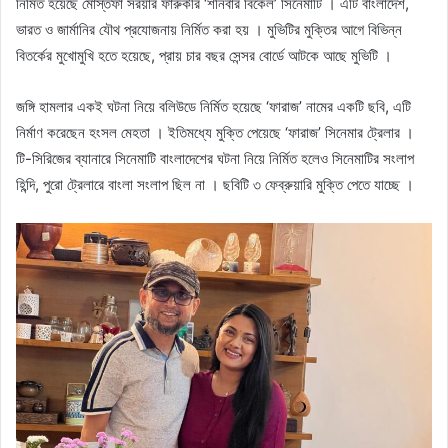
নির্মিত হয়েছে মোস্তফা সরয়ার ফারুকীর ‘শনিবার বিকেল’ সিনেমাটি । এটি বাংলাদেশ,
ভারত ও জার্মানির যৌথ প্রযোজনায় নির্মিত করা হয় । মুভিটির মুক্তির আগে বিভিন্ন
বিতর্কের মুখোমুখি হতে হয়েছে, প্রায় চার বছর সেন্সর বোর্ডে আটকে আছে মুভিটি ।
জঙ্গি হামলার একই ঘটনা নিয়ে বলিউডে নির্মিত হয়েছে ‘ফারাজ’ নামের একটি ছবি, এটি
নির্মাণ করেছেন হংসল মেহতা । ইতিমধ্যে মুক্তি পেয়েছে ‘ফারাজ’ সিনেমার ট্রেলার ।
টি-সিরিজের ব্যানারে সিনেমাটি বাংলাদেশের ঘটনা নিয়ে নির্মিত হলেও সিনেমাটির সংলাপ
হিন্দি, পুরো ট্রেলারে বাংলা সংলাপ ছিল না । ছবিটি ৩ ফেব্রুয়ারি মুক্তি পেতে যাচ্ছে ।