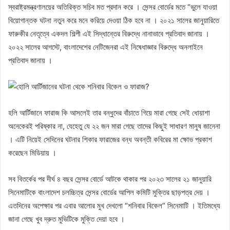
স্বরাষ্ট্রমন্ত্রণালয়ের অতিরিক্ত সচিব মত প্রদান করে । সেন্সর বোর্ডের মতে “ভুলে যাওয়া
বিয়োগান্তক ঘটনা নতুন করে মনে করিয়ে দেওয়া ঠিক হবে না । ২০২১ সালের জানুয়ারিতে
ফারুকীর নেতৃত্বে একদল শিল্পী এই সিদ্ধান্তের বিরুদ্ধে নানাভাবে প্রতিবাদ জানায় ।
২০২২ সালের আগস্টে, বাংলাদেশের নেটিজেনরা এই নিষেধাজ্ঞার বিরুদ্ধে অনলাইনে
প্রতিবাদ জানায় ।
হলি আর্টিজানে ফারাজ কি আসলেই তার বন্ধুদের বাঁচাতে গিয়ে মারা গেছে সেই ধোয়াশা
অনেকেরই পরিষ্কার না, যেহেতু যে ২২ জন মারা গেছে তাদের কিছুই সাধারণ মানুষ জানেনা
। এটি নিয়েই সেদিনের ঘটনার শিকার ফারাজের বন্ধ অবন্তী কবিরের মা ক্ষোভ প্রকাশ
করেছেন মিডিয়ায় ।
সব বিতর্কের পর দীর্ঘ ৪ বছর সেন্সর বোর্ডে আটকে থাকার পর ২০২৩ সালের ২১ জানুয়ারি
সিনেমাটিকে বাংলাদেশ চলচ্চিত্র সেন্সর বোর্ডের আপিল কমিটি মুক্তির ছাড়পত্র দেয় ।
এতদিনের অপেক্ষার পর এবার আলোর মুখ দেখলো “শনিবার বিকেল” সিনেমাটি । ইতিমধ্যে
জানা গেছে খুব দ্রুত মুভিটিকে মুক্তি দেয়া হবে ।