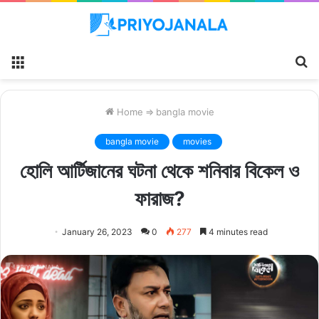
Menu
S
fo
Home
⇒
bangla movie
bangla movie
movies
হোলি আর্টিজানের ঘটনা থেকে শনিবার বিকেল ও
ফারাজ?
January 26, 2023
0
277
4 minutes read