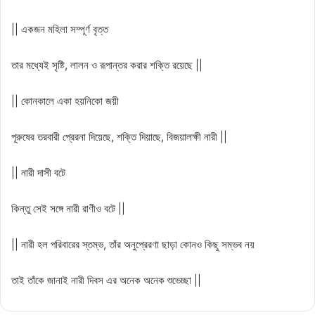
|| একজন মহিলা সম্পূর্ণ বৃত্ত
তার মধ্যেই সৃষ্টি, লালন ও রূপান্তর করার শক্তি রয়েছে ||
|| কোনকালে একা হয়নিকো জয়ী
পূরুষের তরবারী প্রেরনা দিয়েছে, শক্তি দিয়াছে, বিজয়ালক্ষী নারী ||
|| নারী দাসী বটে
কিন্তু সেই সঙ্গে নারী রাণীও বটে ||
|| নারী হল পরিবারের স্তম্ভ, তাঁর অনুপ্রেরণা ছাড়া কোনও কিছু সম্ভব নয়
তাই তাঁকে জানাই নারী দিবস এর অনেক অনেক শুভেচ্ছা ||