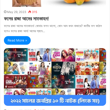
May 29, 2023
315
ফলের রাজা আমের সাতকাহন!
ফলের রাজা আমের সাতকাহন! কোথায় ফলন ভালো, কোন আম কখন বাজারে? জাতীয় ফল কাঠাল
হলেও ফলের রাজা আম! আমের স্বাদে…
Read More »