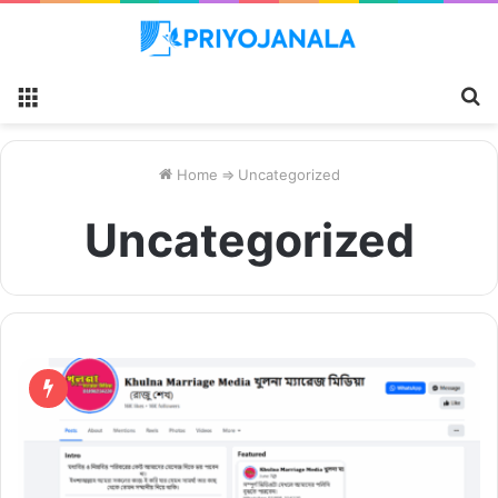
Menu
S
fo
Home
⇒
Uncategorized
Uncategorized