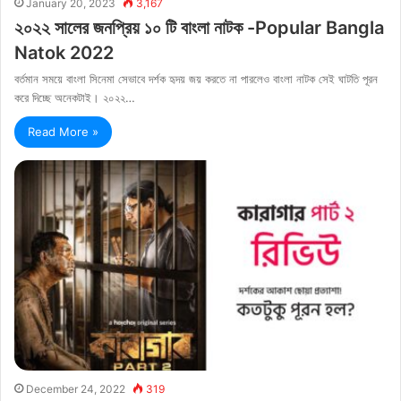
January 20, 2023
3,167
২০২২ সালের জনপ্রিয় ১০ টি বাংলা নাটক -Popular Bangla
Natok 2022
বর্তমান সময়ে বাংলা সিনেমা সেভাবে দর্শক হৃদয় জয় করতে না পারলেও বাংলা নাটক সেই ঘাটতি পূরন
করে দিচ্ছে অনেকটাই। ২০২২…
Read More »
December 24, 2022
319