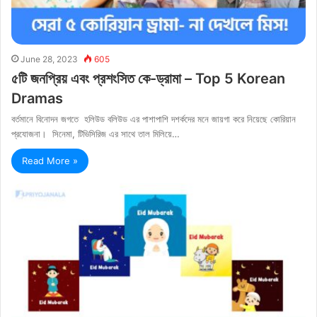
June 28, 2023
605
৫টি জনপ্রিয় এবং প্রশংসিত কে-ড্রামা – Top 5 Korean
Dramas
বর্তমানে বিনোদন জগতে হলিউড বলিউড এর পাশাপাশি দশর্কদের মনে জায়গা করে নিয়েছে কোরিয়ান
প্রযোজনা। সিনেমা, টিভিসিরিজ এর সাথে তাল মিলিয়ে…
Read More »