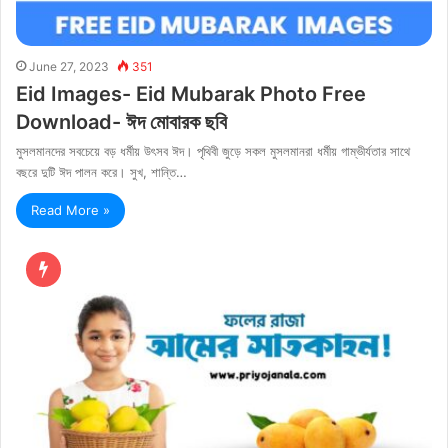
June 27, 2023
351
Eid Images- Eid Mubarak Photo Free
Download- ঈদ মোবারক ছবি
মুসলমানদের সবচেয়ে বড় ধর্মীয় উৎসব ঈদ। পৃথিবী জুড়ে সকল মুসলমানরা ধর্মীয় গাম্ভীর্যতার সাথে
বছরে দুটি ঈদ পালন করে। সুখ, শান্তি…
Read More »